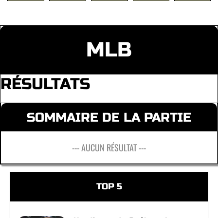
MLB
RÉSULTATS
SOMMAIRE DE LA PARTIE
--- AUCUN RÉSULTAT ---
TOP 5