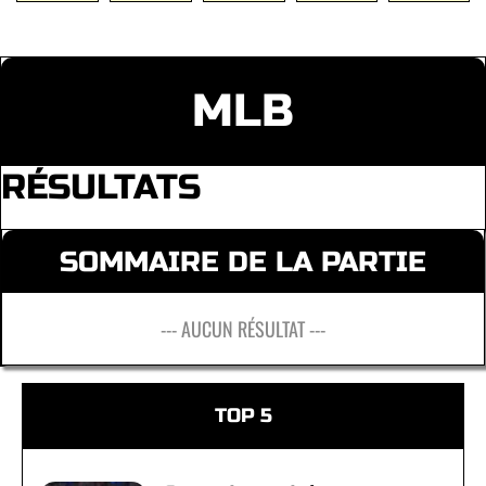
MLB
RÉSULTATS
SOMMAIRE DE LA PARTIE
--- AUCUN RÉSULTAT ---
TOP 5