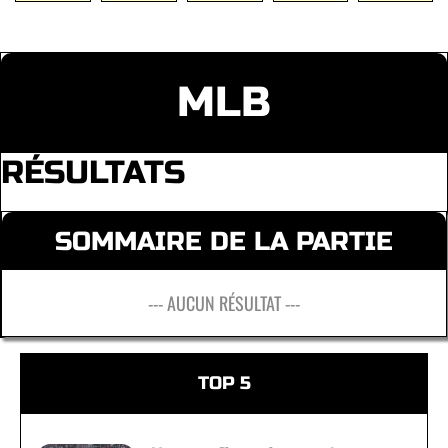
MLB
RÉSULTATS
SOMMAIRE DE LA PARTIE
--- AUCUN RÉSULTAT ---
TOP 5