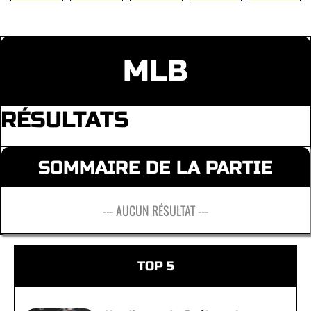
MLB
RÉSULTATS
SOMMAIRE DE LA PARTIE
--- AUCUN RÉSULTAT ---
TOP 5