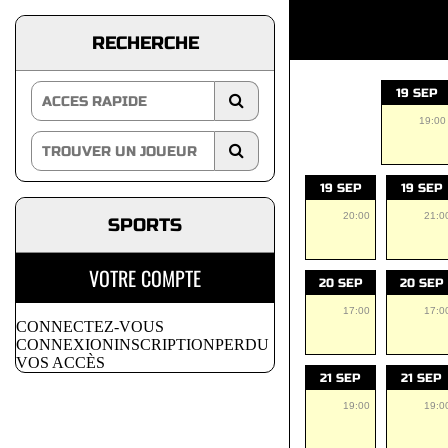
RECHERCHE
19 SEP
19:00
19 SEP
19 SEP
20:00
21:0
SPORTS
VOTRE COMPTE
20 SEP
20 SEP
17:00
17:0
CONNECTEZ-VOUS
CONNEXION
INSCRIPTION
PERDU
VOS ACCÈS
21 SEP
21 SEP
19:00
19:0