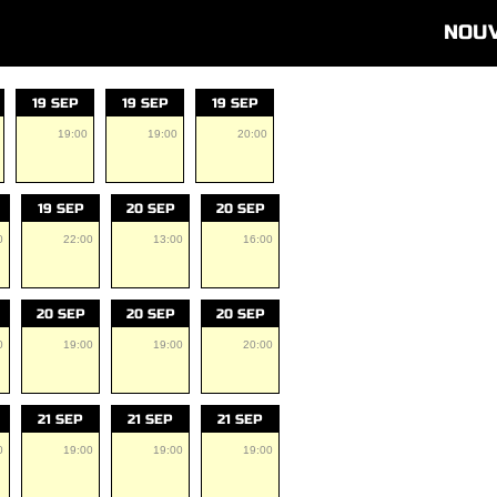
NOU
19 SEP
19 SEP
19 SEP
19:00
19:00
20:00
19 SEP
20 SEP
20 SEP
0
22:00
13:00
16:00
20 SEP
20 SEP
20 SEP
0
19:00
19:00
20:00
21 SEP
21 SEP
21 SEP
0
19:00
19:00
19:00