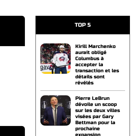
TOP 5
Kirill Marchenko
aurait obligé
Columbus à
accepter la
transaction et les
détails sont
révélés
Pierre LeBrun
dévoile un scoop
sur les deux villes
visées par Gary
Bettman pour la
prochaine
expansion