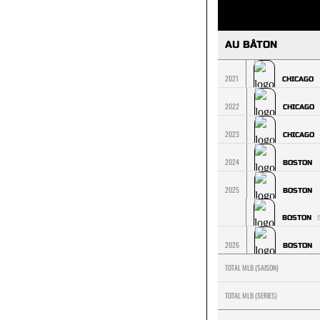
AU BÂTON
2021
CHICAGO
2022
CHICAGO
2023
CHICAGO
2024
BOSTON
2025
BOSTON
BOSTON
2026
BOSTON
TOTAL MLB (SAISON)
TOTAL MLB (SERIES)