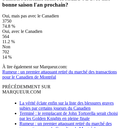
bonne saison l'an prochain?
Oui, mais pas avec le Canadien
3750
74.8 %
Oui, avec le Canadien
564
11.2 %
Non
702
14 %
À lire également sur Marqueur.com:
Rumeur : un premier attaquant retiré du marché des transactions
pour le Canadien de Montréal
PRÉCÉDEMMENT SUR
MARQUEUR.COM
La vérité éclate enfin sur la liste des blessures graves
subies par certains joueurs du Canadien
Terminé : le remplaçant de John Tortorella serait choisi
par les Golden Knights en pleine finale
Rumeur : un premier attaquant retiré du marché des