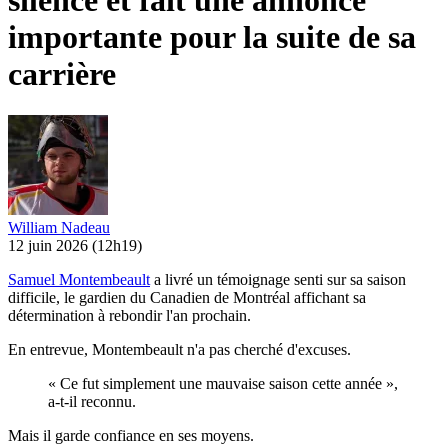
silence et fait une annonce
importante pour la suite de sa
carrière
William Nadeau
12 juin 2026
(12h19)
Samuel Montembeault
a livré un témoignage senti sur sa saison
difficile, le gardien du Canadien de Montréal affichant sa
détermination à rebondir l'an prochain.
En entrevue, Montembeault n'a pas cherché d'excuses.
« Ce fut simplement une mauvaise saison cette année »,
a-t-il reconnu.
Mais il garde confiance en ses moyens.