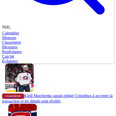
NHL
Calendrier
Meneurs
Classement
Blessures
Repêchages
Cap hit
Échanges
Kirill Marchenko aurait obligé Columbus à accepter la
CANADIENS
transaction et les détails sont révélés