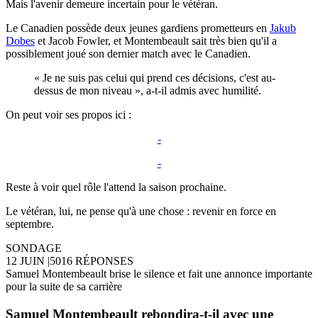
Mais l'avenir demeure incertain pour le vétéran.
Le Canadien possède deux jeunes gardiens prometteurs en
Jakub
Dobes
et Jacob Fowler, et Montembeault sait très bien qu'il a
possiblement joué son dernier match avec le Canadien.
« Je ne suis pas celui qui prend ces décisions, c'est au-
dessus de mon niveau », a-t-il admis avec humilité.
On peut voir ses propos ici :
-
-
Reste à voir quel rôle l'attend la saison prochaine.
Le vétéran, lui, ne pense qu'à une chose : revenir en force en
septembre.
SONDAGE
12 JUIN
|
5016 RÉPONSES
Samuel Montembeault brise le silence et fait une annonce importante
pour la suite de sa carrière
Samuel Montembeault rebondira-t-il avec une