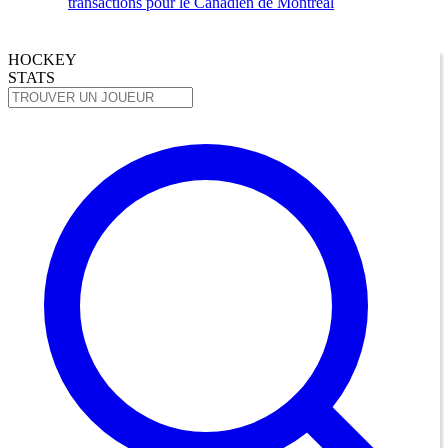
transactions pour le Canadien de Montréal
HOCKEY
STATS