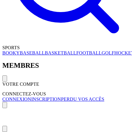
SPORTS
BOOKY
BASEBALL
BASKETBALL
FOOTBALL
GOLF
HOCKE
MEMBRES
VOTRE COMPTE
CONNECTEZ-VOUS
CONNEXION
INSCRIPTION
PERDU VOS ACCÈS