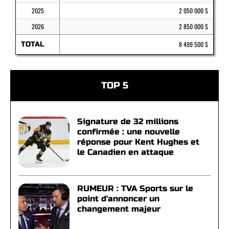
2025
2 050 000 $
2026
2 850 000 $
TOTAL
8 499 500 $
TOP 5
Signature de 32 millions
confirmée : une nouvelle
réponse pour Kent Hughes et
le Canadien en attaque
RUMEUR : TVA Sports sur le
point d'annoncer un
changement majeur