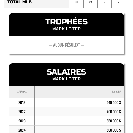
TOTAL MLB
39
28
-
2
2
TROPHÉES
MARK LEITER
--- AUCUN RÉSULTAT ---
SALAIRES
MARK LEITER
SAISONS
SALAIRE
2018
549 500 $
2022
700 000 $
2023
850 000 $
2024
1 500 000 $