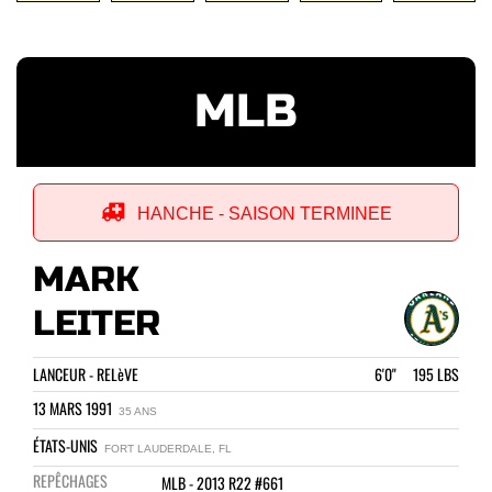
MLB
HANCHE - SAISON TERMINEE
MARK
LEITER
LANCEUR - RELèVE
6'0" 195 LBS
13 MARS 1991
35 ANS
ÉTATS-UNIS
FORT LAUDERDALE, FL
REPÊCHAGES
MLB - 2013 R22 #661