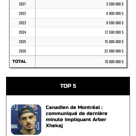
2021
3 500 000 $
2022
6 000 000 $
2023
9 500 000 $
2024
12 500 000 $
2025
15 000 000 $
2026
22 000 000 $
TOTAL
70 000 000 $
TOP 5
Canadien de Montréal :
communiqué de dernière
minute impliquant Arber
Xhekaj