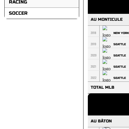
RACING
SOCCER
AU MONTICULE
2018
NEW YORK
2019
SEATTLE
2020
SEATTLE
2021
SEATTLE
2022
SEATTLE
TOTAL MLB
AU BÂTON