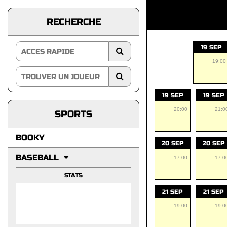
RECHERCHE
19 SEP
19:00
19 SEP
19 SEP
20:00
21:0
SPORTS
BOOKY
20 SEP
20 SEP
BASEBALL
17:00
17:0
STATS
21 SEP
21 SEP
19:00
19:0