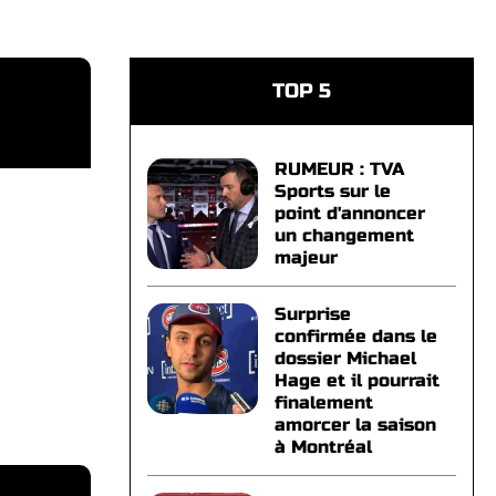
TOP 5
RUMEUR : TVA
Sports sur le
point d'annoncer
un changement
majeur
Surprise
confirmée dans le
dossier Michael
Hage et il pourrait
finalement
amorcer la saison
à Montréal