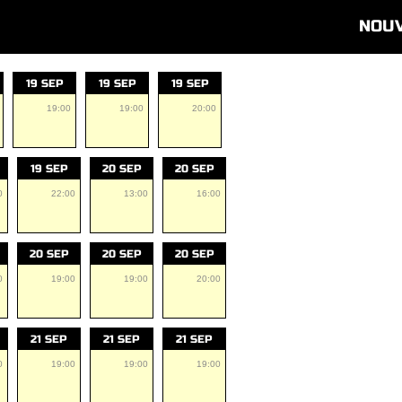
NOU
19 SEP
19 SEP
19 SEP
19:00
19:00
20:00
19 SEP
20 SEP
20 SEP
0
22:00
13:00
16:00
20 SEP
20 SEP
20 SEP
0
19:00
19:00
20:00
21 SEP
21 SEP
21 SEP
0
19:00
19:00
19:00