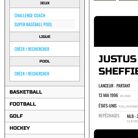
JEUX
CHALLENGE COACH
SUPER BASEBALL POOL
LIGUE
CRÉER / RECHERCHER
JUSTUS
POOL
SHEFFI
CRÉER / RECHERCHER
LANCEUR - PARTANT
BASKETBALL
13 MAI 1996
30 ANS
FOOTBALL
ÉTATS-UNIS
TULLAHOMA,
REPÊCHAGES
MLB - 
GOLF
CLEVE
HOCKEY