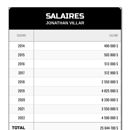
SALAIRES
JONATHAN VILLAR
SAISONS
SALAIRE
2014
490 000 $
2015
503 800 $
2016
513 000 $
2017
512 900 $
2018
2 550 000 $
2019
4 825 000 $
2020
8 200 000 $
2021
3 550 000 $
2022
4 500 000 $
TOTAL
25 644 700 $