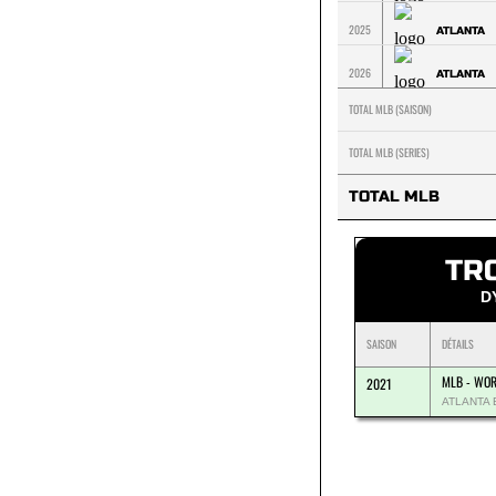
2025
ATLANTA
2026
ATLANTA
TOTAL MLB (SAISON)
TOTAL MLB (SERIES)
TOTAL MLB
TR
D
SAISON
DÉTAILS
MLB - WOR
2021
ATLANTA