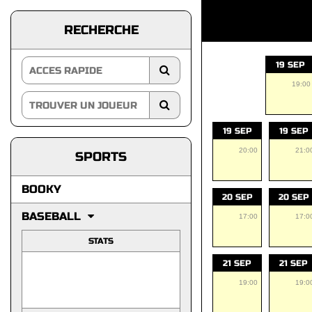
RECHERCHE
19 SEP
19:00
19 SEP
19 SEP
20:00
21:0
SPORTS
BOOKY
20 SEP
20 SEP
BASEBALL
17:00
17:0
STATS
21 SEP
21 SEP
19:00
19:0