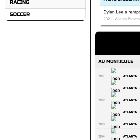
RACING
Dylan Lee a rempo
SOCCER
2021 - Atlanta Braves
AU MONTICULE
2021
ATLANTA
ATLANTA
2022
ATLANTA
ATLANTA
2023
ATLANTA
2024
ATLANTA