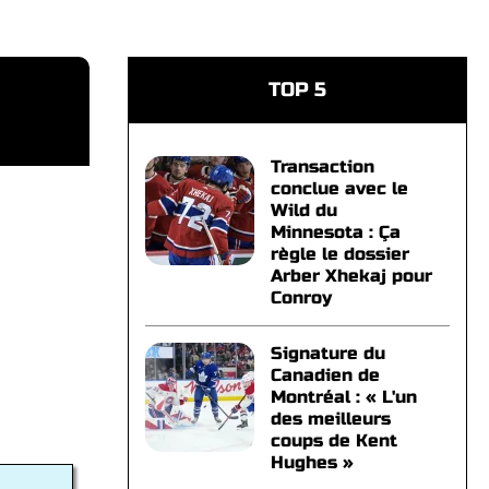
TOP 5
Transaction
conclue avec le
Wild du
Minnesota : Ça
règle le dossier
Arber Xhekaj pour
Conroy
Signature du
Canadien de
Montréal : « L'un
des meilleurs
coups de Kent
Hughes »