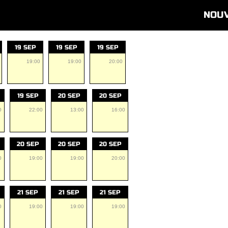
NOU
19 SEP
19 SEP
19 SEP
19:00
19:00
20:00
19 SEP
20 SEP
20 SEP
0
22:00
13:00
16:00
20 SEP
20 SEP
20 SEP
0
19:00
19:00
20:00
21 SEP
21 SEP
21 SEP
0
19:00
19:00
19:00