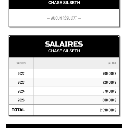
CHASE SILSETH
--- AUCUN RÉSULTAT ---
SALAIRES
CHASE SILSETH
SAISONS
SALAIRE
2022
700 000 $
2023
720 000 $
2024
770 000 $
2026
800 000 $
TOTAL
2 990 000 $