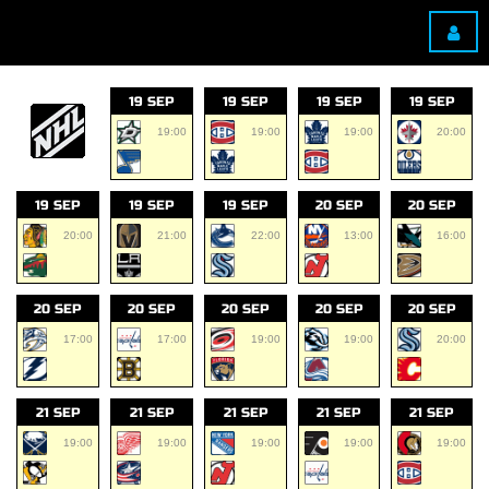
19 SEP
19 SEP
19 SEP
19 SEP
19:00
19:00
19:00
20:00
19 SEP
19 SEP
19 SEP
20 SEP
20 SEP
20:00
21:00
22:00
13:00
16:00
20 SEP
20 SEP
20 SEP
20 SEP
20 SEP
17:00
17:00
19:00
19:00
20:00
21 SEP
21 SEP
21 SEP
21 SEP
21 SEP
19:00
19:00
19:00
19:00
19:00