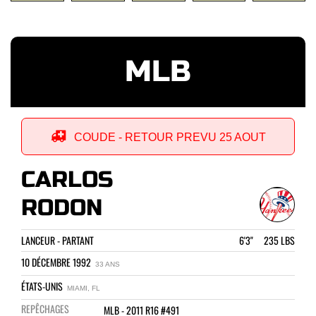
MLB
COUDE - RETOUR PREVU 25 AOUT
CARLOS
RODON
LANCEUR - PARTANT
6'3" 235 LBS
10 DÉCEMBRE 1992
33 ANS
ÉTATS-UNIS
MIAMI, FL
REPÊCHAGES
MLB - 2011 R16 #491