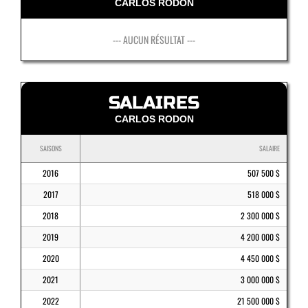
CARLOS RODON
--- AUCUN RÉSULTAT ---
SALAIRES
CARLOS RODON
SAISONS
SALAIRE
2016
507 500 $
2017
518 000 $
2018
2 300 000 $
2019
4 200 000 $
2020
4 450 000 $
2021
3 000 000 $
2022
21 500 000 $