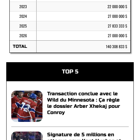
2023
22 000 000 $
2024
27 000 000 $
2025
27 833 333 $
2026
27 000 000 $
TOTAL
140 308 833 $
TOP 5
Transaction conclue avec le
Wild du Minnesota : Ça règle
le dossier Arber Xhekaj pour
Conroy
Signature de 5 millions en