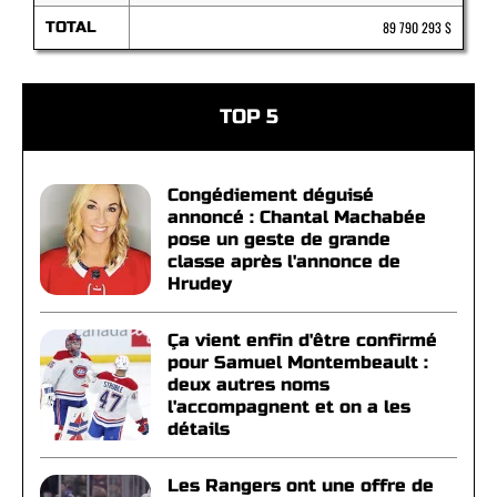
TOTAL
89 790 293 $
TOP 5
Congédiement déguisé
annoncé : Chantal Machabée
pose un geste de grande
classe après l'annonce de
Hrudey
Ça vient enfin d'être confirmé
pour Samuel Montembeault :
deux autres noms
l'accompagnent et on a les
détails
Les Rangers ont une offre de