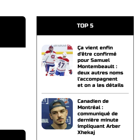
TOP 5
Ça vient enfin
d'être confirmé
pour Samuel
Montembeault :
deux autres noms
l'accompagnent
et on a les détails
Canadien de
Montréal :
communiqué de
dernière minute
impliquant Arber
Xhekaj