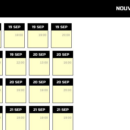
NOU
19 SEP
19 SEP
19 SEP
19:00
19:00
20:00
19 SEP
20 SEP
20 SEP
0
22:00
13:00
16:00
20 SEP
20 SEP
20 SEP
0
19:00
19:00
20:00
21 SEP
21 SEP
21 SEP
0
19:00
19:00
19:00