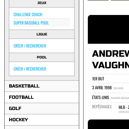
JEUX
CHALLENGE COACH
SUPER BASEBALL POOL
LIGUE
CRÉER / RECHERCHER
ANDRE
POOL
VAUGH
CRÉER / RECHERCHER
1ER BUT
BASKETBALL
3 AVRIL 1998
28 ANS
ÉTATS-UNIS
FOOTBALL
SANTA ROSA
REPÊCHAGES
MLB - 
GOLF
CHICA
HOCKEY