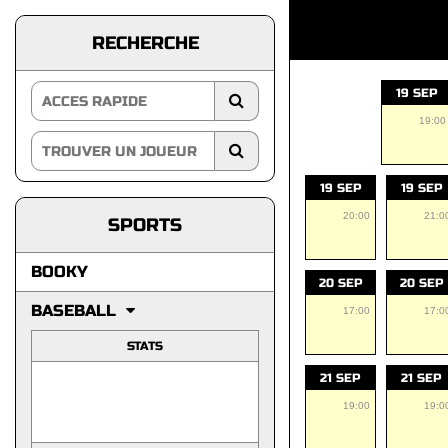
RECHERCHE
19 SEP
19:00
19 SEP
19 SEP
20:00
21:0
SPORTS
BOOKY
20 SEP
20 SEP
BASEBALL
17:00
17:0
STATS
21 SEP
21 SEP
19:00
19:0