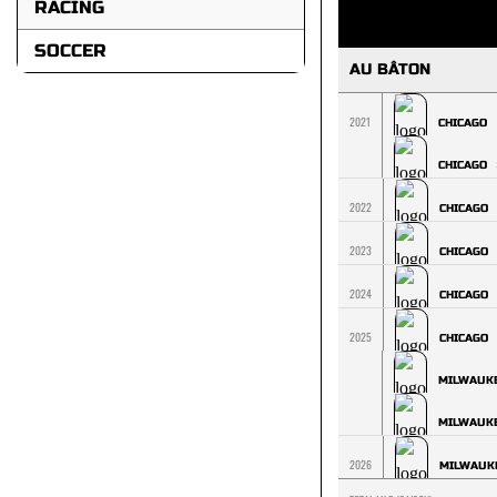
RACING
SOCCER
AU BÂTON
2021
CHICAGO
CHICAGO
2022
CHICAGO
2023
CHICAGO
2024
CHICAGO
2025
CHICAGO
MILWAUK
MILWAUK
2026
MILWAUK