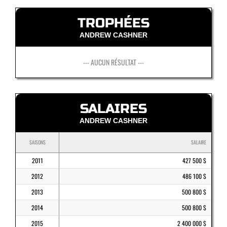
TROPHÉES
ANDREW CASHNER
--- AUCUN RÉSULTAT ---
SALAIRES
ANDREW CASHNER
SAISONS
SALAIRE
2011
427 500 $
2012
486 100 $
2013
500 800 $
2014
500 800 $
2015
2 400 000 $