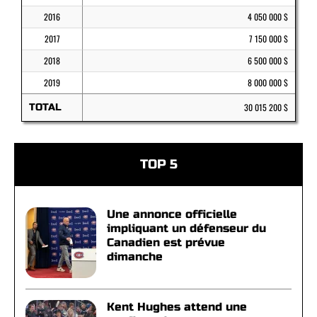
2016
4 050 000 $
2017
7 150 000 $
2018
6 500 000 $
2019
8 000 000 $
TOTAL
30 015 200 $
TOP 5
Une annonce officielle
impliquant un défenseur du
Canadien est prévue
dimanche
Kent Hughes attend une