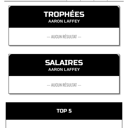
TROPHÉES
AARON LAFFEY
--- AUCUN RÉSULTAT ---
SALAIRES
AARON LAFFEY
--- AUCUN RÉSULTAT ---
TOP 5