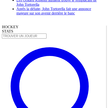
Les Golden Knights auraient trouvé le remplaçant de
John Tortorella
Après la défaite, John Tortorella fait une annonce
majeure sur son avenir derrière le banc
HOCKEY
STATS