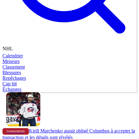
NHL
Calendrier
Meneurs
Classement
Blessures
Repêchages
Cap hit
Échanges
Kirill Marchenko aurait obligé Columbus à accepter la
CANADIENS
transaction et les détails sont révélés