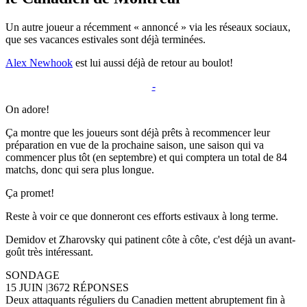
Un autre joueur a récemment « annoncé » via les réseaux sociaux,
que ses vacances estivales sont déjà terminées.
Alex Newhook
est lui aussi déjà de retour au boulot!
-
On adore!
Ça montre que les joueurs sont déjà prêts à recommencer leur
préparation en vue de la prochaine saison, une saison qui va
commencer plus tôt (en septembre) et qui comptera un total de 84
matchs, donc qui sera plus longue.
Ça promet!
Reste à voir ce que donneront ces efforts estivaux à long terme.
Demidov et Zharovsky qui patinent côte à côte, c'est déjà un avant-
goût très intéressant.
SONDAGE
15 JUIN
|
3672 RÉPONSES
Deux attaquants réguliers du Canadien mettent abruptement fin à