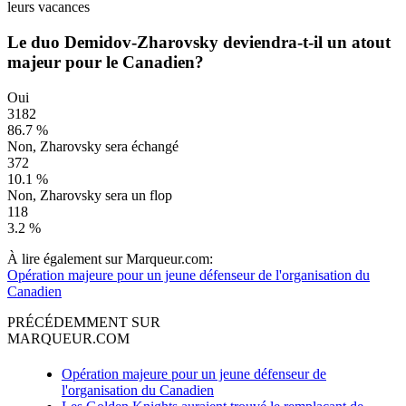
leurs vacances
Le duo Demidov-Zharovsky deviendra-t-il un atout
majeur pour le Canadien?
Oui
3182
86.7 %
Non, Zharovsky sera échangé
372
10.1 %
Non, Zharovsky sera un flop
118
3.2 %
À lire également sur Marqueur.com:
Opération majeure pour un jeune défenseur de l'organisation du
Canadien
PRÉCÉDEMMENT SUR
MARQUEUR.COM
Opération majeure pour un jeune défenseur de
l'organisation du Canadien