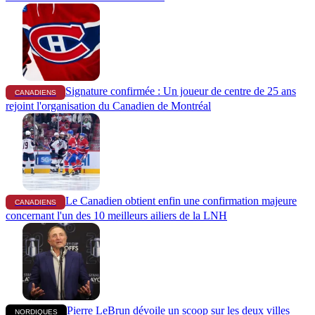
Signature confirmée : Un joueur de centre de 25 ans
CANADIENS
rejoint l'organisation du Canadien de Montréal
Le Canadien obtient enfin une confirmation majeure
CANADIENS
concernant l'un des 10 meilleurs ailiers de la LNH
Pierre LeBrun dévoile un scoop sur les deux villes
NORDIQUES