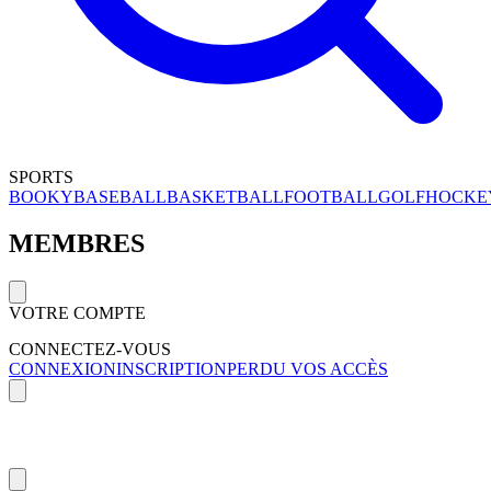
SPORTS
BOOKY
BASEBALL
BASKETBALL
FOOTBALL
GOLF
HOCKE
MEMBRES
VOTRE COMPTE
CONNECTEZ-VOUS
CONNEXION
INSCRIPTION
PERDU VOS ACCÈS