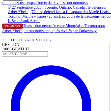
son processus d'expansion et deux villes sont nommées
Transaction négociée entre Montréal et Toronto pour
CANADIENS
Arber Xhekaj : deux noms impliqués révélés par Zurkowsky
TOUTES LES NOUVELLES
GESTION
100% GRATUIT