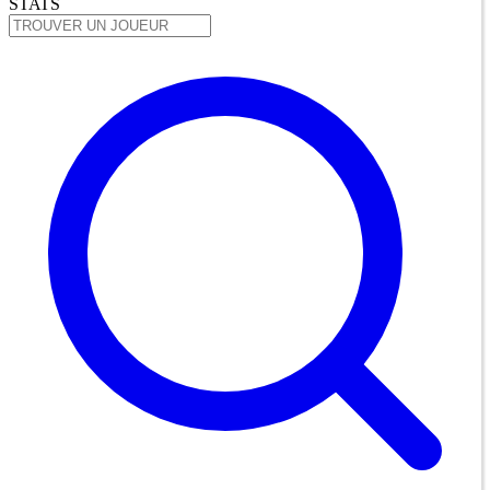
STATS