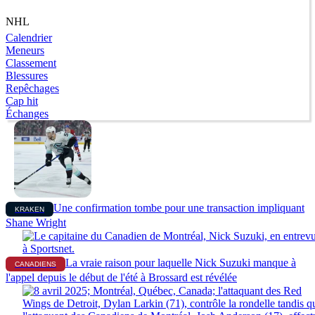
NHL
Calendrier
Meneurs
Classement
Blessures
Repêchages
Cap hit
Échanges
Une confirmation tombe pour une transaction impliquant
KRAKEN
Shane Wright
La vraie raison pour laquelle Nick Suzuki manque à
CANADIENS
l'appel depuis le début de l'été à Brossard est révélée