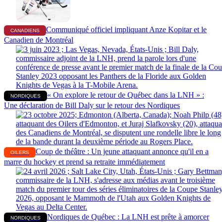
Communiqué officiel impliquant Anze Kopitar et le
CANADIENS
Canadien de Montréal
« On explore le retour de Québec dans la LNH » :
NORDIQUES
Une déclaration de Bill Daly sur le retour des Nordiques
Coup de théâtre : Un jeune attaquant annonce qu'il en a
OILERS
marre du hockey et prend sa retraite immédiatement
Nordiques de Québec : La LNH est prête à amorcer
NORDIQUES