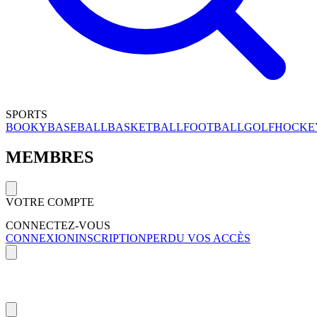
SPORTS
BOOKY
BASEBALL
BASKETBALL
FOOTBALL
GOLF
HOCKE
MEMBRES
VOTRE COMPTE
CONNECTEZ-VOUS
CONNEXION
INSCRIPTION
PERDU VOS ACCÈS