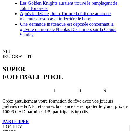
Les Golden Knights auraient trouvé le remplaçant de
John Tortorella
Après la défaite, John Tortorella fait une annonce
majeure sur son avenir derrière le banc
Une demande inattendue est déposée concernant la
gravure du nom de Nicolas Deslauriers sur la Coupe
Stanley
NFL
JEU GRATUIT
SUPER
FOOTBALL POOL
1
3
9
Créez gratuitement votre formation de rêve avec vos joueurs
préférés de la NFL et courez la chance de remporter le grand prix de
1000$ CAD parmi les 139 participants inscrits.
PARTICIPER
HOCKEY