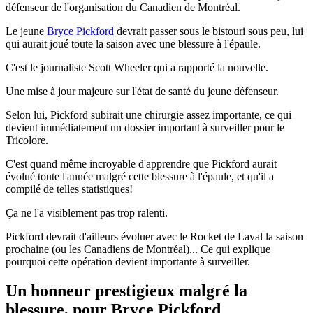
défenseur de l'organisation du Canadien de Montréal.
Le jeune
Bryce Pickford
devrait passer sous le bistouri sous peu, lui
qui aurait joué toute la saison avec une blessure à l'épaule.
C'est le journaliste Scott Wheeler qui a rapporté la nouvelle.
Une mise à jour majeure sur l'état de santé du jeune défenseur.
Selon lui, Pickford subirait une chirurgie assez importante, ce qui
devient immédiatement un dossier important à surveiller pour le
Tricolore.
C'est quand même incroyable d'apprendre que Pickford aurait
évolué toute l'année malgré cette blessure à l'épaule, et qu'il a
compilé de telles statistiques!
Ça ne l'a visiblement pas trop ralenti.
Pickford devrait d'ailleurs évoluer avec le Rocket de Laval la saison
prochaine (ou les Canadiens de Montréal)... Ce qui explique
pourquoi cette opération devient importante à surveiller.
Un honneur prestigieux malgré la
blessure, pour Bryce Pickford