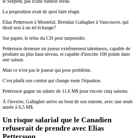
le Serpent, pas d'une rumeur réelle.
La proposition avait de quoi faire réagir.
Elias Pettersson à Montréal, Brendan Gallagher à Vancouver, qui
dirait non à un tel échange?
Sur papier, le refus du CH peut surprendre.
Pettersson demeure un joueur extrêmement talentueux, capable de
produire au plus haut niveau, et capable d'inscrire 100 points dans
une saison.
Mais ce n'est pas le joueur qui pose problème.
C'est plutôt son contrat qui change toute l'équation.
Pettersson gagne un salaire de 11,6 M$ pour encore cinq saisons.
À l'inverse, Gallagher arrive au bout de son entente, avec une seule
année à 6,5 M$.
Un risque salarial que le Canadien
refuserait de prendre avec Elias
Pettersson