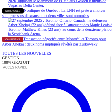
Nordiques de Québec : La LNH est prête à amorcer
NORDIQUES
son processus d'expansion et deux villes sont nommées
Transaction négociée entre Montréal et Toronto pour
CANADIENS
Arber Xhekaj : deux noms impliqués révélés par Zurkowsky
TOUTES LES NOUVELLES
GESTION
100% GRATUIT