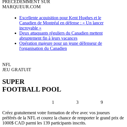
PRÉCÉDEMMENT SUR
MARQUEUR.COM
Excellente acquisition pour Kent Hughes et le
Canadien de Montréal en défense : « Un lancer
incroyable »
Deux attaquants réguliers du Canadien mettent
abruptement fin à leurs vacances
Opération majeure pour un jeune défenseur de
l'organisation du Canadien
NFL
JEU GRATUIT
SUPER
FOOTBALL POOL
1
3
9
Créez gratuitement votre formation de rêve avec vos joueurs
préférés de la NFL et courez la chance de remporter le grand prix de
1000$ CAD parmi les 139 participants inscrits.