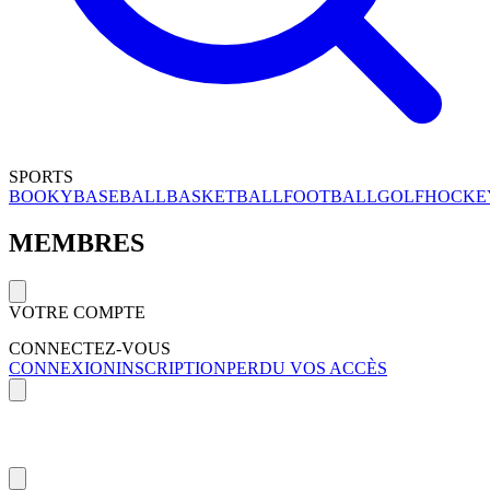
SPORTS
BOOKY
BASEBALL
BASKETBALL
FOOTBALL
GOLF
HOCKE
MEMBRES
VOTRE COMPTE
CONNECTEZ-VOUS
CONNEXION
INSCRIPTION
PERDU VOS ACCÈS