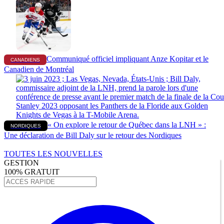
Communiqué officiel impliquant Anze Kopitar et le
CANADIENS
Canadien de Montréal
« On explore le retour de Québec dans la LNH » :
NORDIQUES
Une déclaration de Bill Daly sur le retour des Nordiques
TOUTES LES NOUVELLES
GESTION
100% GRATUIT