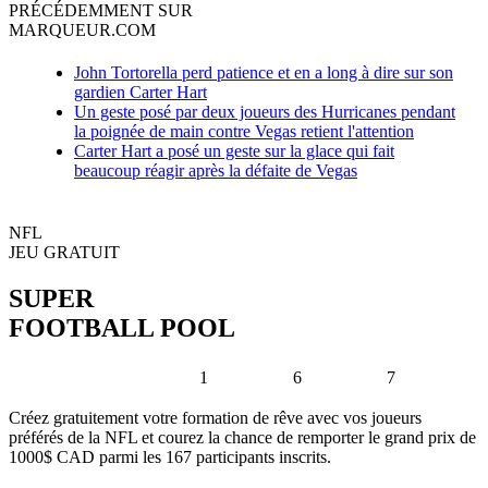
PRÉCÉDEMMENT SUR
MARQUEUR.COM
John Tortorella perd patience et en a long à dire sur son
gardien Carter Hart
Un geste posé par deux joueurs des Hurricanes pendant
la poignée de main contre Vegas retient l'attention
Carter Hart a posé un geste sur la glace qui fait
beaucoup réagir après la défaite de Vegas
NFL
JEU GRATUIT
SUPER
FOOTBALL POOL
1
6
7
Créez gratuitement votre formation de rêve avec vos joueurs
préférés de la NFL et courez la chance de remporter le grand prix de
1000$ CAD parmi les 167 participants inscrits.