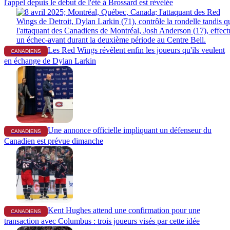
l'appel depuis le début de l'été à Brossard est révélée
Les Red Wings révèlent enfin les joueurs qu'ils veulent
CANADIENS
en échange de Dylan Larkin
Une annonce officielle impliquant un défenseur du
CANADIENS
Canadien est prévue dimanche
Kent Hughes attend une confirmation pour une
CANADIENS
transaction avec Columbus : trois joueurs visés par cette idée