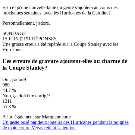
Est-ce qu'une nouvelle faute du genre s'ajoutera au cours des
prochaines semaines, avec les Hurricanes de la Caroline?
Personnellement, j'adore.
SONDAGE
15 JUIN
|
2191 RÉPONSES
Une grosse erreur a été repérée sur la Coupe Stanley avec les
Hurricanes
Ces erreurs de gravure ajoutent-elles au charme de
la Coupe Stanley?
Oui, j'adore!
980
44.7 %
Non, ça doit être corrigé!
1211
55.3 %
À lire également sur Marqueur.com:
Un geste posé par deux joueurs des Hurricanes pendant la poignée
de main contre Vegas retient l'attention