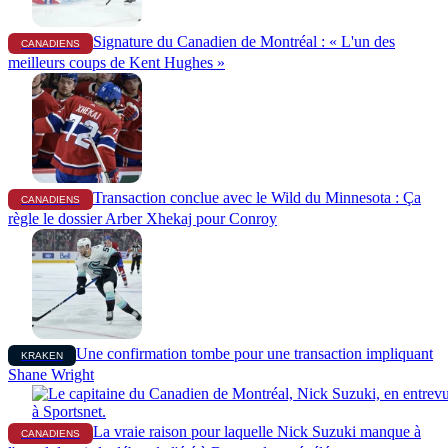
Signature du Canadien de Montréal : « L'un des
CANADIENS
meilleurs coups de Kent Hughes »
Transaction conclue avec le Wild du Minnesota : Ça
CANADIENS
règle le dossier Arber Xhekaj pour Conroy
Une confirmation tombe pour une transaction impliquant
KRAKEN
Shane Wright
La vraie raison pour laquelle Nick Suzuki manque à
CANADIENS