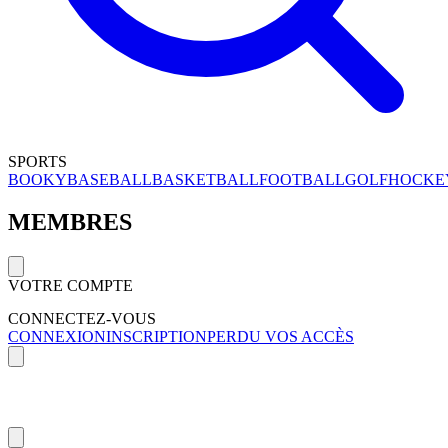
SPORTS
BOOKY
BASEBALL
BASKETBALL
FOOTBALL
GOLF
HOCKE
MEMBRES
VOTRE COMPTE
CONNECTEZ-VOUS
CONNEXION
INSCRIPTION
PERDU VOS ACCÈS