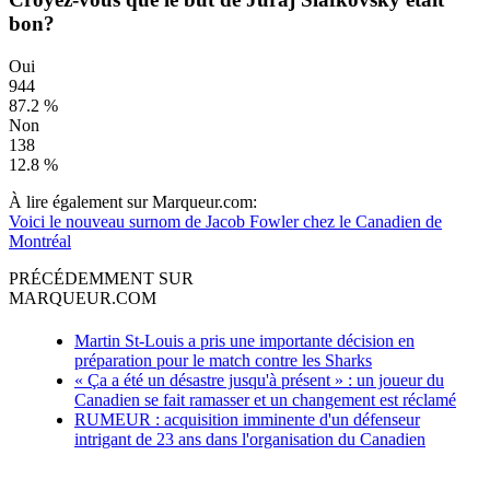
bon?
Oui
944
87.2 %
Non
138
12.8 %
À lire également sur Marqueur.com:
Voici le nouveau surnom de Jacob Fowler chez le Canadien de
Montréal
PRÉCÉDEMMENT SUR
MARQUEUR.COM
Martin St-Louis a pris une importante décision en
préparation pour le match contre les Sharks
« Ça a été un désastre jusqu'à présent » : un joueur du
Canadien se fait ramasser et un changement est réclamé
RUMEUR : acquisition imminente d'un défenseur
intrigant de 23 ans dans l'organisation du Canadien