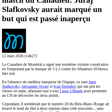
match du Canadien: Juraj
Slafkovsky aurait marqué un
but qui est passé inaperçu
12 mars 2026
(14h27)
Le Canadien de Montréal a signé une troisième victoire consécutive
en l'emportant par la marque de 3 à 2 contre les Sénateurs d'Ottawa
hier soir.
En l'absence du meilleur marqueur de l'équipe, ce sont
Juraj
Slafkovsky
,
Alexandre Texier
et
Ivan Demidov
qui ont pris les
choses en main, déjouant tour à tour
Linus Ullmark
pour permettre
au CH de décrocher les deux points.
Cependant, il semblerait que le numéro 20 du Bleu-Blanc-Rouge ait
trouvé le fond du filet à deux reprises dans cette rencontre... sans