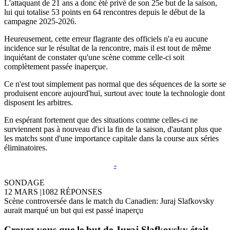
L'attaquant de 21 ans a donc été privé de son 25e but de la saison,
lui qui totalise 53 points en 64 rencontres depuis le début de la
campagne 2025-2026.
Heureusement, cette erreur flagrante des officiels n'a eu aucune
incidence sur le résultat de la rencontre, mais il est tout de même
inquiétant de constater qu'une scène comme celle-ci soit
complètement passée inaperçue.
Ce n'est tout simplement pas normal que des séquences de la sorte se
produisent encore aujourd'hui, surtout avec toute la technologie dont
disposent les arbitres.
En espérant fortement que des situations comme celles-ci ne
surviennent pas à nouveau d'ici la fin de la saison, d'autant plus que
les matchs sont d'une importance capitale dans la course aux séries
éliminatoires.
-
SONDAGE
12 MARS
|
1082 RÉPONSES
Scène controversée dans le match du Canadien: Juraj Slafkovsky
aurait marqué un but qui est passé inaperçu
Croyez-vous que le but de Juraj Slafkovsky était