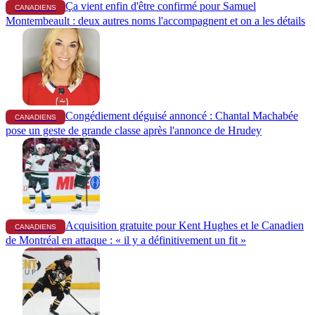
Ça vient enfin d'être confirmé pour Samuel
CANADIENS
Montembeault : deux autres noms l'accompagnent et on a les détails
Congédiement déguisé annoncé : Chantal Machabée
CANADIENS
pose un geste de grande classe après l'annonce de Hrudey
Acquisition gratuite pour Kent Hughes et le Canadien
CANADIENS
de Montréal en attaque : « il y a définitivement un fit »