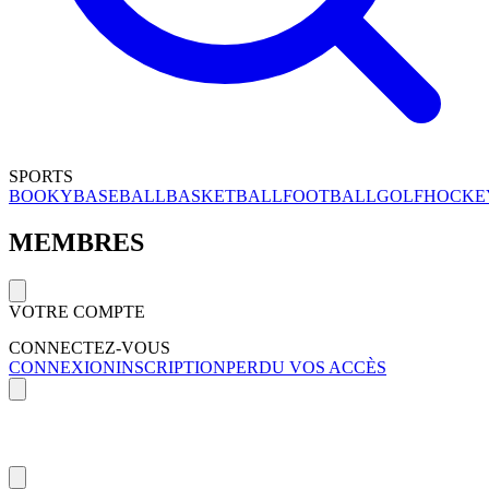
SPORTS
BOOKY
BASEBALL
BASKETBALL
FOOTBALL
GOLF
HOCKE
MEMBRES
VOTRE COMPTE
CONNECTEZ-VOUS
CONNEXION
INSCRIPTION
PERDU VOS ACCÈS