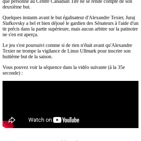
que personne au Centre Canadian Tire ne se rende compte de son
deuxième but.
Quelques instants avant le but égalisateur d'Alexandre Texier, Juraj
Slafkovsky a bel et bien déjoué le gardien des Sénateurs à l'aide d'un
tir précis dans la partie supérieure, mais aucun arbitre sur la patinoire
ne s'en est aperçu.
Le jeu s'est poursuivi comme si de rien n'était avant qu'Alexandre
Texier ne trompe la vigilance de Linus Ullmark pour inscrire son
huitième but de la saison.
Vous pouvez voir la séquence dans la vidéo suivante (à la 35e
seconde) :