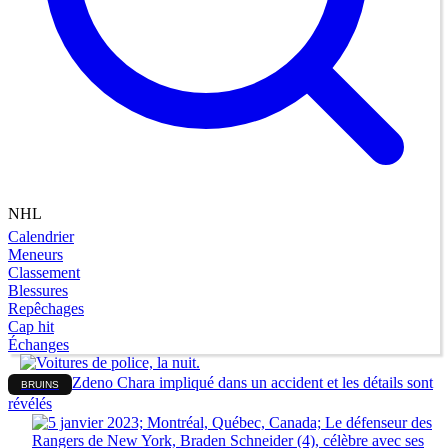
NHL
Calendrier
Meneurs
Classement
Blessures
Repêchages
Cap hit
Échanges
Zdeno Chara impliqué dans un accident et les détails sont
BRUINS
révélés