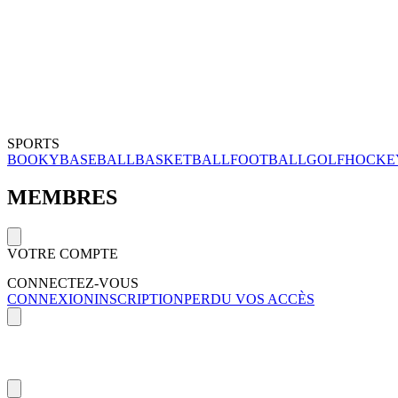
SPORTS
BOOKY
BASEBALL
BASKETBALL
FOOTBALL
GOLF
HOCKE
MEMBRES
VOTRE COMPTE
CONNECTEZ-VOUS
CONNEXION
INSCRIPTION
PERDU VOS ACCÈS