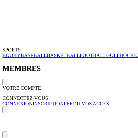
SPORTS
BOOKY
BASEBALL
BASKETBALL
FOOTBALL
GOLF
HOCKE
MEMBRES
VOTRE COMPTE
CONNECTEZ-VOUS
CONNEXION
INSCRIPTION
PERDU VOS ACCÈS