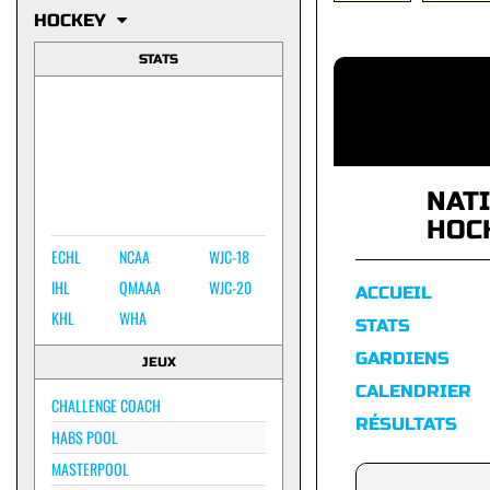
HOCKEY
STATS
NAT
HOC
ECHL
NCAA
WJC-18
IHL
QMAAA
WJC-20
ACCUEIL
KHL
WHA
STATS
GARDIENS
JEUX
CALENDRIER
CHALLENGE COACH
RÉSULTATS
HABS POOL
MASTERPOOL