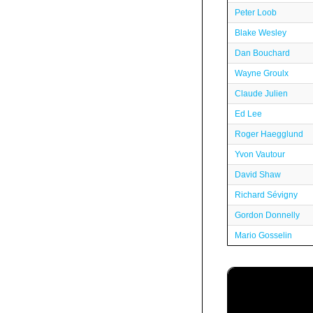
Peter Loob
Blake Wesley
Dan Bouchard
Wayne Groulx
Claude Julien
Ed Lee
Roger Haegglund
Yvon Vautour
David Shaw
Richard Sévigny
Gordon Donnelly
Mario Gosselin