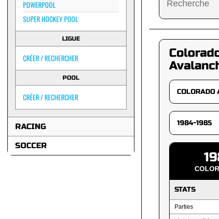
POWERPOOL
SUPER HOCKEY POOL
LIGUE
Colorad
CRÉER / RECHERCHER
Avalanc
POOL
CRÉER / RECHERCHER
RACING
SOCCER
19
COLOR
STATS
Parties