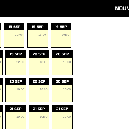
NOU
19 SEP
19 SEP
19 SEP
19:00
19:00
20:00
19 SEP
20 SEP
20 SEP
0
22:00
13:00
16:00
20 SEP
20 SEP
20 SEP
0
19:00
19:00
20:00
21 SEP
21 SEP
21 SEP
0
19:00
19:00
19:00