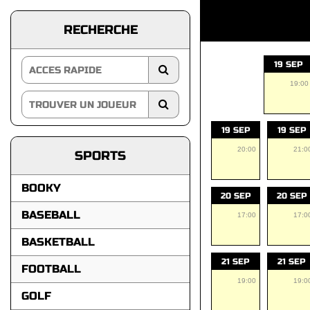
RECHERCHE
19 SEP
19:00
19 SEP
19 SEP
20:00
21:0
SPORTS
BOOKY
20 SEP
20 SEP
BASEBALL
17:00
17:0
BASKETBALL
21 SEP
21 SEP
FOOTBALL
19:00
19:0
GOLF