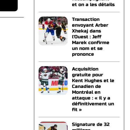
et on a les détails
Transaction
envoyant Arber
Xhekaj dans
l'Ouest : Jeff
Marek confirme
un nom et se
prononce
Acquisition
gratuite pour
Kent Hughes et le
Canadien de
Montréal en
attaque : « il y a
définitivement un
fit »
Signature de 32