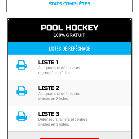
STATS COMPLÈTES
POOL HOCKEY
100% GRATUIT
LISTES DE REPÊCHAGE
LISTE 1
Attaquants et défenseurs
regroupés en 1 liste.
LISTE 2
Attaquants et défenseurs
divisés en 2 listes.
LISTE 3
Défenseurs, ailiers et centres
divisés en 3 listes.