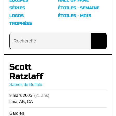
ÉQUIPES
HALL OF FAME
SÉRIES
ÉTOILES · SEMAINE
LOGOS
ÉTOILES · MOIS
TROPHÉES
Scott
Ratzlaff
Sabres de Buffalo
9 mars 2005
(21 ans)
Irma, AB, CA
Gardien