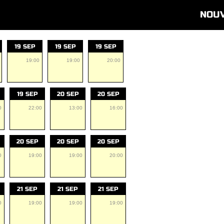
NOU
19 SEP
19 SEP
19 SEP
19:00
19:00
20:00
19 SEP
20 SEP
20 SEP
0
22:00
13:00
16:00
20 SEP
20 SEP
20 SEP
0
19:00
19:00
20:00
21 SEP
21 SEP
21 SEP
0
19:00
19:00
19:00