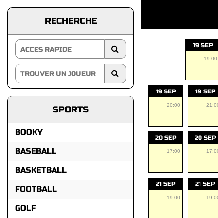
RECHERCHE
19 SEP
19:00
19 SEP
19 SEP
20:00
21:0
SPORTS
BOOKY
20 SEP
20 SEP
BASEBALL
17:00
17:0
BASKETBALL
21 SEP
21 SEP
FOOTBALL
19:00
19:0
GOLF