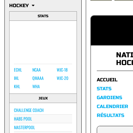
HOCKEY
STATS
NAT
HOC
ECHL
NCAA
WJC-18
IHL
QMAAA
WJC-20
ACCUEIL
KHL
WHA
STATS
GARDIENS
JEUX
CALENDRIER
CHALLENGE COACH
RÉSULTATS
HABS POOL
MASTERPOOL