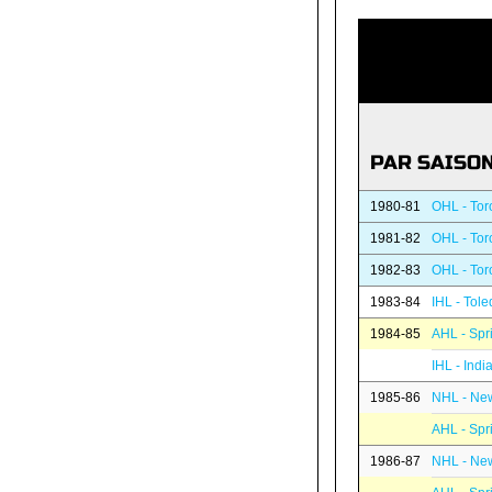
PAR SAISO
1980-81
OHL - Tor
1981-82
OHL - Tor
1982-83
OHL - Tor
1983-84
IHL - Tol
1984-85
AHL - Spri
IHL - Ind
1985-86
NHL - New
AHL - Spri
1986-87
NHL - New