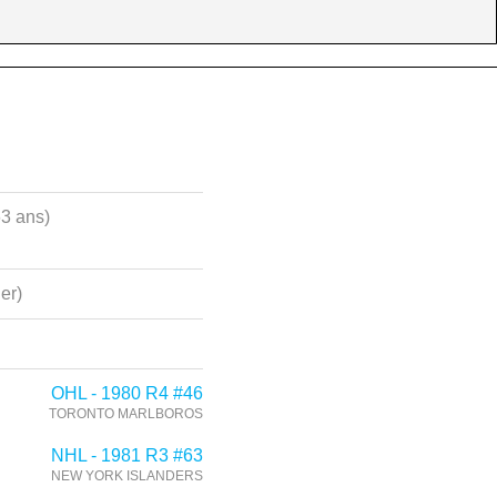
63 ans)
ier)
OHL - 1980 R4 #46
TORONTO MARLBOROS
NHL - 1981 R3 #63
NEW YORK ISLANDERS