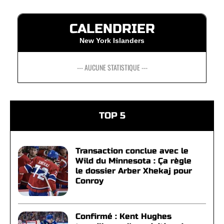
CALENDRIER
New York Islanders
--- AUCUNE STATISTIQUE ---
TOP 5
Transaction conclue avec le
Wild du Minnesota : Ça règle
le dossier Arber Xhekaj pour
Conroy
Confirmé : Kent Hughes