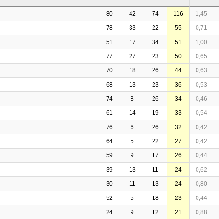
80
42
74
116
1,45
78
33
22
55
0,71
51
17
34
51
1,00
77
27
23
50
0,65
70
18
26
44
0,63
68
13
23
36
0,53
74
8
26
34
0,46
61
14
19
33
0,54
76
6
26
32
0,42
64
5
22
27
0,42
59
9
17
26
0,44
39
13
11
24
0,62
30
11
13
24
0,80
52
5
18
23
0,44
24
9
12
21
0,88