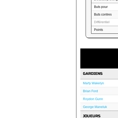
Buts pour
Buts contres
Différentiel
Points
GARDIENS
Marty Wakelyn
Brian Ford
Roydon Gunn
George Maneluk
JOUEURS