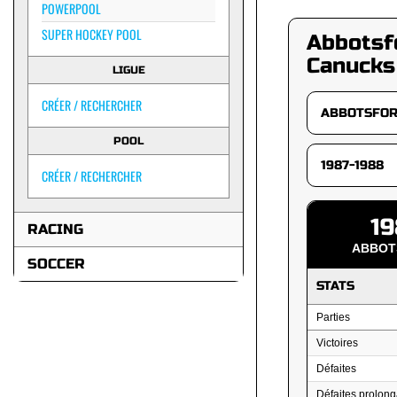
POWERPOOL
SUPER HOCKEY POOL
Abbotsf
Canucks
LIGUE
CRÉER / RECHERCHER
POOL
CRÉER / RECHERCHER
19
RACING
ABBOT
SOCCER
STATS
Parties
Victoires
Défaites
Défaites prolong