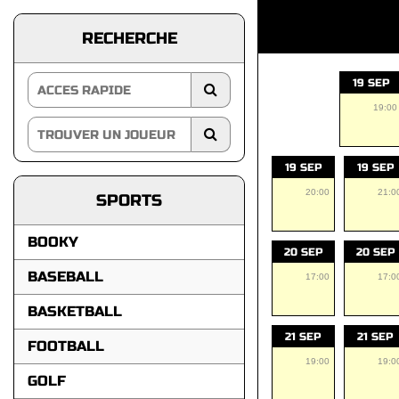
RECHERCHE
19 SEP
19:00
19 SEP
19 SEP
20:00
21:0
SPORTS
BOOKY
20 SEP
20 SEP
BASEBALL
17:00
17:0
BASKETBALL
21 SEP
21 SEP
FOOTBALL
19:00
19:0
GOLF