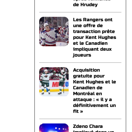
de Hrudey
Les Rangers ont
une offre de
transaction prête
pour Kent Hughes
et le Canadien
impliquant deux
joueurs
Acquisition
gratuite pour
Kent Hughes et le
Canadien de
Montréal en
attaque : « il y a
définitivement un
fit »
Zdeno Chara