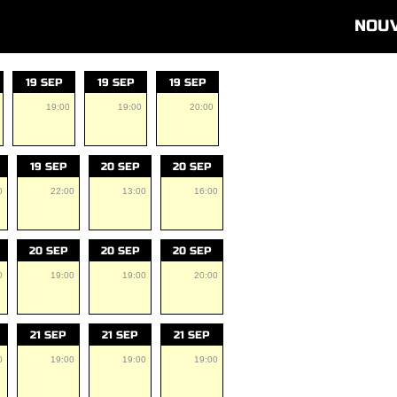
NOU
19 SEP
19 SEP
19 SEP
19:00
19:00
20:00
19 SEP
20 SEP
20 SEP
0
22:00
13:00
16:00
20 SEP
20 SEP
20 SEP
0
19:00
19:00
20:00
21 SEP
21 SEP
21 SEP
0
19:00
19:00
19:00