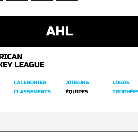
AHL
RICAN
KEY LEAGUE
CALENDRIER
JOUEURS
LOGOS
CLASSEMENTS
ÉQUIPES
TROPHÉE