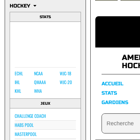
HOCKEY
STATS
AME
HOC
ECHL
NCAA
WJC-18
IHL
QMAAA
WJC-20
ACCUEIL
KHL
WHA
STATS
GARDIENS
JEUX
CHALLENGE COACH
HABS POOL
MASTERPOOL