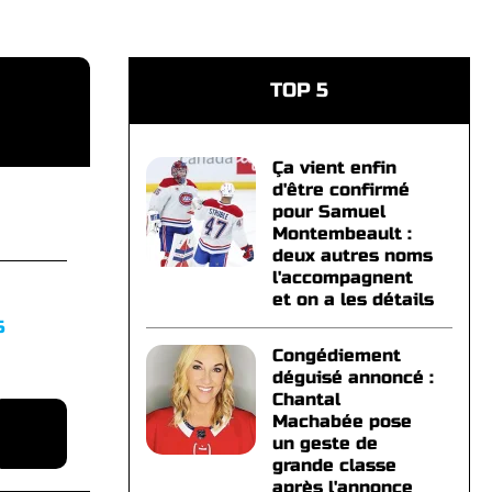
TOP 5
Ça vient enfin
d'être confirmé
pour Samuel
Montembeault :
deux autres noms
l'accompagnent
et on a les détails
S
Congédiement
déguisé annoncé :
Chantal
Machabée pose
un geste de
grande classe
après l'annonce