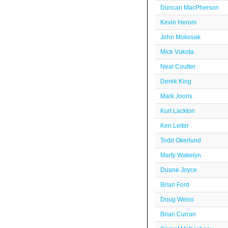
Duncan MacPherson
Kevin Herom
John Mokosak
Mick Vukota
Neal Coulter
Derek King
Mark Jooris
Kurt Lackton
Ken Leiter
Todd Okerlund
Marty Wakelyn
Duane Joyce
Brian Ford
Doug Weiss
Brian Curran