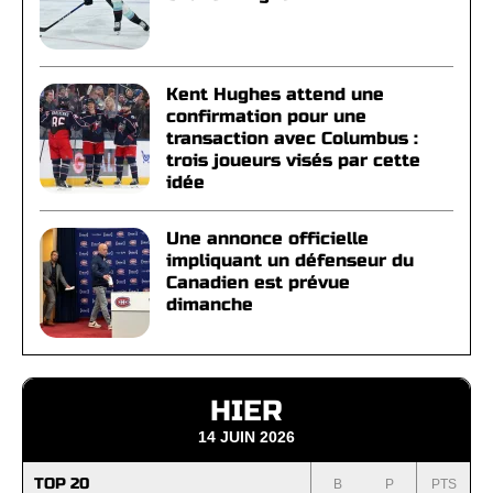
Kent Hughes attend une
confirmation pour une
transaction avec Columbus :
trois joueurs visés par cette
idée
Une annonce officielle
impliquant un défenseur du
Canadien est prévue
dimanche
HIER
14 JUIN 2026
TOP 20
B
P
PTS