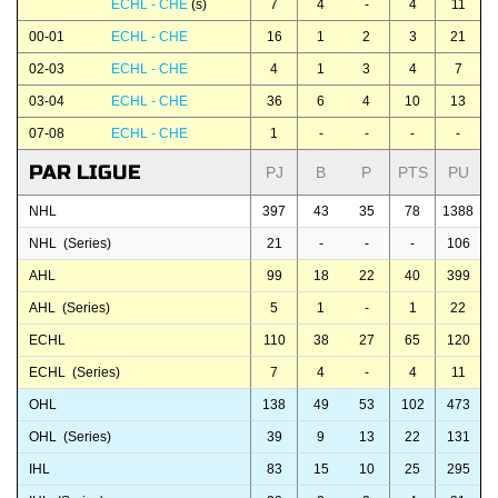
ECHL - CHE
(s)
7
4
-
4
11
00-01
ECHL - CHE
16
1
2
3
21
02-03
ECHL - CHE
4
1
3
4
7
03-04
ECHL - CHE
36
6
4
10
13
07-08
ECHL - CHE
1
-
-
-
-
PAR LIGUE
PJ
B
P
PTS
PU
NHL
397
43
35
78
1388
NHL (Series)
21
-
-
-
106
AHL
99
18
22
40
399
AHL (Series)
5
1
-
1
22
ECHL
110
38
27
65
120
ECHL (Series)
7
4
-
4
11
OHL
138
49
53
102
473
OHL (Series)
39
9
13
22
131
IHL
83
15
10
25
295