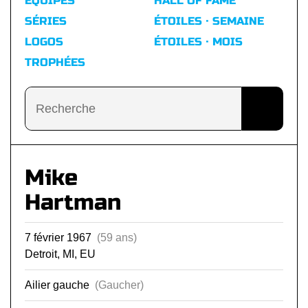
ÉQUIPES
HALL OF FAME
SÉRIES
ÉTOILES · SEMAINE
LOGOS
ÉTOILES · MOIS
TROPHÉES
Mike
Hartman
7 février 1967
(59 ans)
Detroit, MI, EU
Ailier gauche
(Gaucher)