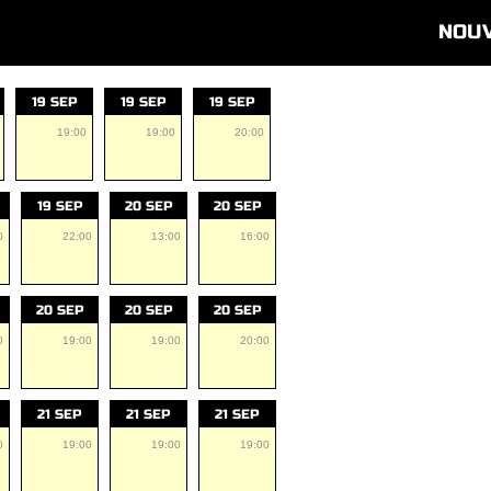
NOU
19 SEP
19 SEP
19 SEP
19:00
19:00
20:00
19 SEP
20 SEP
20 SEP
0
22:00
13:00
16:00
20 SEP
20 SEP
20 SEP
0
19:00
19:00
20:00
21 SEP
21 SEP
21 SEP
0
19:00
19:00
19:00