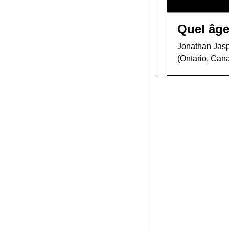
Quel âge
Jonathan Jaspe
(Ontario, Can