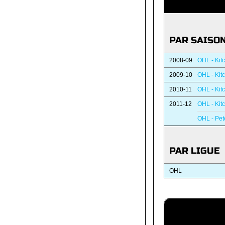
PAR SAISO
2008-09
OHL - Kit
2009-10
OHL - Kit
2010-11
OHL - Kit
2011-12
OHL - Kit
OHL - Pet
PAR LIGUE
OHL