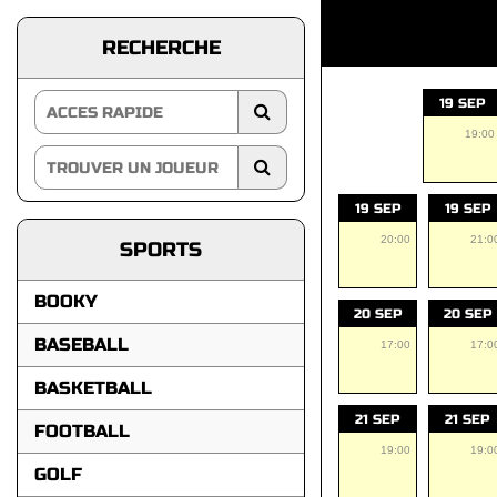
RECHERCHE
19 SEP
19:00
19 SEP
19 SEP
20:00
21:0
SPORTS
BOOKY
20 SEP
20 SEP
BASEBALL
17:00
17:0
BASKETBALL
21 SEP
21 SEP
FOOTBALL
19:00
19:0
GOLF