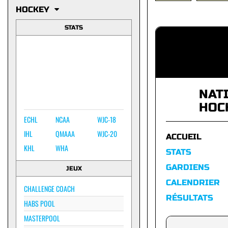
HOCKEY
STATS
NAT
HOC
ECHL
NCAA
WJC-18
IHL
QMAAA
WJC-20
ACCUEIL
KHL
WHA
STATS
GARDIENS
JEUX
CALENDRIER
CHALLENGE COACH
RÉSULTATS
HABS POOL
MASTERPOOL