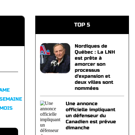
TOP 5
Nordiques de
Québec : La LNH
est prête à
amorcer son
processus
d'expansion et
deux villes sont
nommées
FAME
 SEMAINE
Une annonce
 MOIS
officielle impliquant
un défenseur du
Canadien est prévue
dimanche