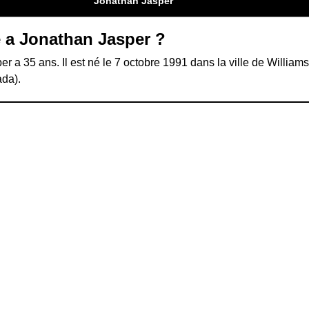
Jonathan Jasper
 a Jonathan Jasper ?
r a 35 ans. Il est né le 7 octobre 1991 dans la ville de William
ada).