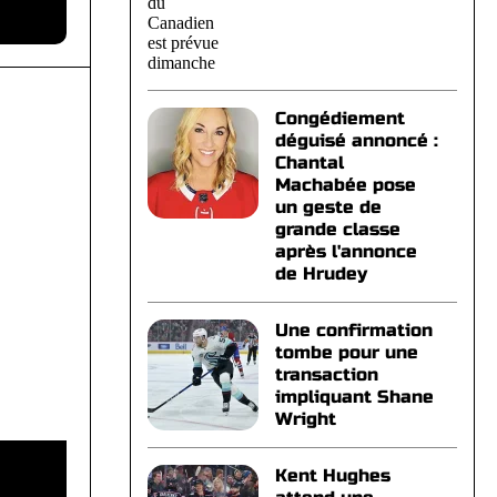
Congédiement
déguisé annoncé :
Chantal
Machabée pose
un geste de
grande classe
après l'annonce
de Hrudey
Une confirmation
tombe pour une
transaction
impliquant Shane
Wright
Kent Hughes