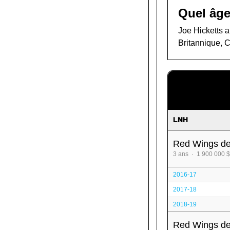
Quel âge
Joe Hicketts a
Britannique, 
LNH
Red Wings de
3 ans · 1 900 000 $
2016-17
2017-18
2018-19
Red Wings de