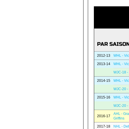
PAR SAISO
2012-13
WHL - Vic
2013-14
WHL - Vic
WJC-18 -
2014-15
WHL - Vic
WJC-20 -
2015-16
WHL - Vic
WJC-20 -
AHL - Gr
2016-17
Griffins
2017-18
NHL - Det