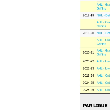
AHL - Gr
Griffins
2018-19
NHL - Det
AHL - Gr
Griffins
2019-20
NHL - Det
AHL - Gr
Griffins
AHL - Gr
2020-21
Griffins
2021-22
AHL - Iow
2022-23
AHL - Iow
2023-24
AHL - Ont
2024-25
AHL - Ont
2025-26
AHL - Ont
PAR LIGUE