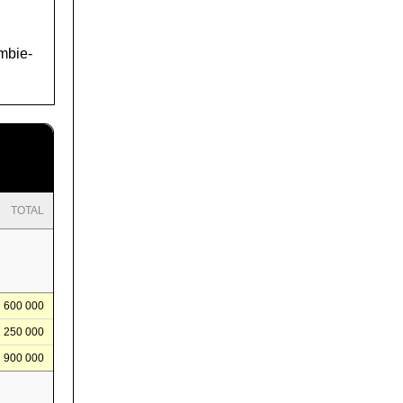
ombie-
TOTAL
600 000
1 250 000
1 900 000