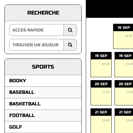
RECHERCHE
19 SEP
19:00
19 SEP
19 SEP
20:00
21:0
SPORTS
BOOKY
20 SEP
20 SEP
BASEBALL
17:00
17:0
BASKETBALL
21 SEP
21 SEP
FOOTBALL
19:00
19:0
GOLF