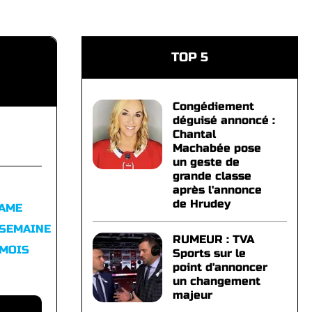
TOP 5
Congédiement
déguisé annoncé :
Chantal
Machabée pose
un geste de
grande classe
après l'annonce
de Hrudey
FAME
 SEMAINE
RUMEUR : TVA
 MOIS
Sports sur le
point d'annoncer
un changement
majeur