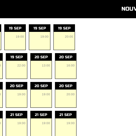
NOU
19 SEP
19 SEP
19 SEP
19:00
19:00
20:00
19 SEP
20 SEP
20 SEP
0
22:00
13:00
16:00
20 SEP
20 SEP
20 SEP
0
19:00
19:00
20:00
21 SEP
21 SEP
21 SEP
0
19:00
19:00
19:00