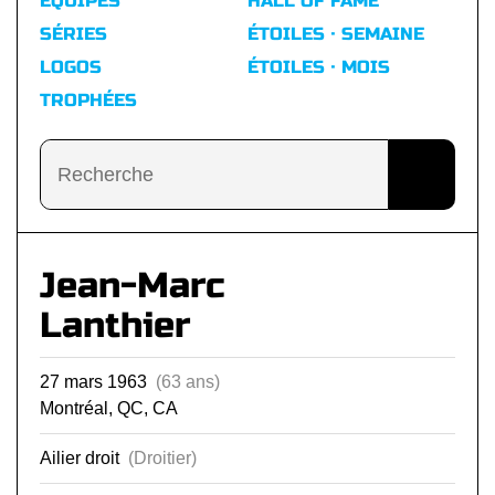
ÉQUIPES
HALL OF FAME
SÉRIES
ÉTOILES · SEMAINE
LOGOS
ÉTOILES · MOIS
TROPHÉES
Jean-Marc
Lanthier
27 mars 1963
(63 ans)
Montréal, QC, CA
Ailier droit
(Droitier)