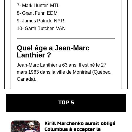
7-
Mark Hunter
MTL
8-
Grant Fuhr
EDM
9-
James Patrick
NYR
10-
Garth Butcher
VAN
Quel âge a Jean-Marc
Lanthier ?
Jean-Marc Lanthier a 63 ans. Il est né le 27
mars 1963 dans la ville de Montréal (Québec,
Canada).
TOP 5
Kirill Marchenko aurait obligé
Columbus à accepter la