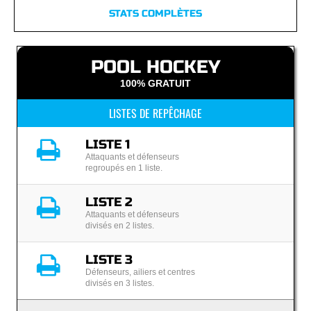
STATS COMPLÈTES
POOL HOCKEY
100% GRATUIT
LISTES DE REPÊCHAGE
LISTE 1
Attaquants et défenseurs
regroupés en 1 liste.
LISTE 2
Attaquants et défenseurs
divisés en 2 listes.
LISTE 3
Défenseurs, ailiers et centres
divisés en 3 listes.