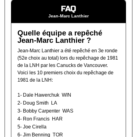
FAQ
Jean-Marc Lanthier
Quelle équipe a repêché
Jean-Marc Lanthier ?
Jean-Marc Lanthier a été repêché en 3e ronde
(52e choix au total) lors du
repêchage de 1981
de la LNH
par les Canucks de Vancouver.
Voici les 10 premiers choix du repêchage de
1981 de la LNH:
1-
Dale Hawerchuk
WIN
2-
Doug Smith
LA
3-
Bobby Carpenter
WAS
4-
Ron Francis
HAR
5-
Joe Cirella
6-
Jim Benning
TOR