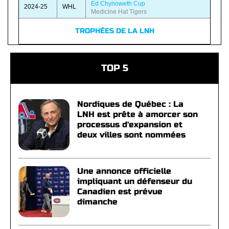
Ed Chynoweth Cup
2024-25
WHL
Medicine Hat Tigers
TROPHÉES DE LA LNH
TOP 5
Nordiques de Québec : La
LNH est prête à amorcer son
processus d'expansion et
deux villes sont nommées
Une annonce officielle
impliquant un défenseur du
Canadien est prévue
dimanche