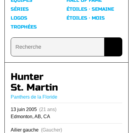
ÉQUIPES
HALL OF FAME
SÉRIES
ÉTOILES · SEMAINE
LOGOS
ÉTOILES · MOIS
TROPHÉES
Hunter
St. Martin
Panthers de la Floride
13 juin 2005
(21 ans)
Edmonton, AB, CA
Ailier gauche
(Gaucher)