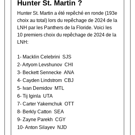
Hunter St. Martin ?
Hunter St. Martin a été repêché en ronde (193e
choix au total) lors du
repêchage de 2024 de la
LNH
par les Panthers de la Floride. Voici les
10 premiers choix du repêchage de 2024 de la
LNH:
1-
Macklin Celebrini
SJS
2-
Artyom Levshunov
CHI
3-
Beckett Sennecke
ANA
4-
Cayden Lindstrom
CBJ
5-
Ivan Demidov
MTL
6-
Tij Iginla
UTA
7-
Carter Yakemchuk
OTT
8-
Berkly Catton
SEA
9-
Zayne Parekh
CGY
10-
Anton Silayev
NJD