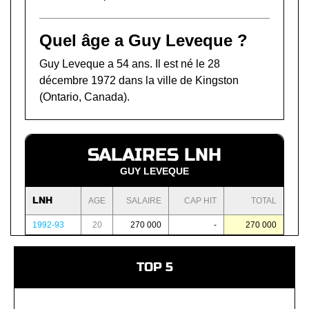
Quel âge a Guy Leveque ?
Guy Leveque a 54 ans. Il est né le 28
décembre 1972 dans la ville de Kingston
(Ontario, Canada).
SALAIRES LNH
GUY LEVEQUE
LNH
AGE
SALAIRE
CAP HIT
TOTAL
1992-93
20
270 000
-
270 000
TOP 5