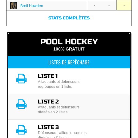
-
-
-
Brett Howden
STATS COMPLÈTES
POOL HOCKEY
100% GRATUIT
LISTES DE REPÊCHAGE
LISTE 1
Attaquants et défenseurs
regroupés en 1 liste.
LISTE 2
Attaquants et défenseurs
divisés en 2 listes.
LISTE 3
Défenseurs, ailiers et centres
divisés en 3 listes.