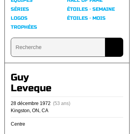
ÉQUIPES
HALL OF FAME
SÉRIES
ÉTOILES · SEMAINE
LOGOS
ÉTOILES · MOIS
TROPHÉES
Guy
Leveque
28 décembre 1972
(53 ans)
Kingston, ON, CA
Centre