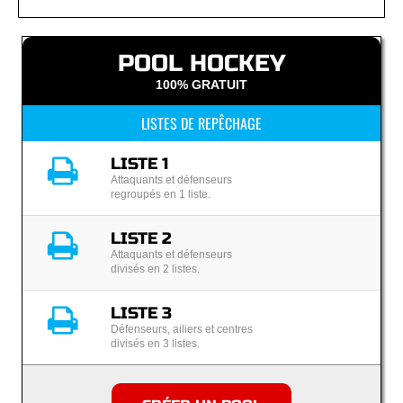
POOL HOCKEY
100% GRATUIT
LISTES DE REPÊCHAGE
LISTE 1
Attaquants et défenseurs
regroupés en 1 liste.
LISTE 2
Attaquants et défenseurs
divisés en 2 listes.
LISTE 3
Défenseurs, ailiers et centres
divisés en 3 listes.