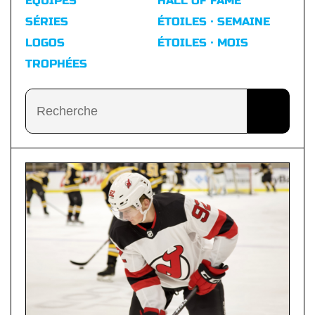
ÉQUIPES
HALL OF FAME
SÉRIES
ÉTOILES · SEMAINE
LOGOS
ÉTOILES · MOIS
TROPHÉES