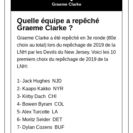
Graeme Clarke
Quelle équipe a repêché
Graeme Clarke ?
Graeme Clarke a été repêché en 3e ronde (80e
choix au total) lors du
repêchage de 2019 de la
LNH
par les Devils du New Jersey. Voici les 10
premiers choix du repêchage de 2019 de la
LNH:
1-
Jack Hughes
NJD
2-
Kaapo Kakko
NYR
3-
Kirby Dach
CHI
4-
Bowen Byram
COL
5-
Alex Turcotte
LA
6-
Moritz Seider
DET
7-
Dylan Cozens
BUF