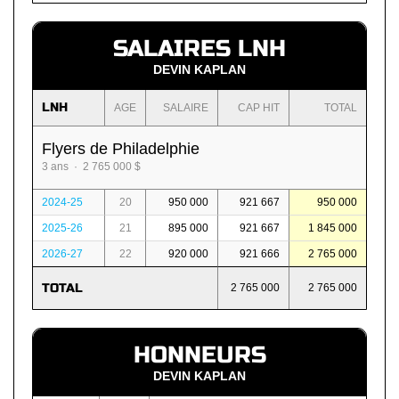
SALAIRES LNH
DEVIN KAPLAN
LNH
AGE
SALAIRE
CAP HIT
TOTAL
Flyers de Philadelphie
3 ans · 2 765 000 $
2024-25
20
950 000
921 667
950 000
2025-26
21
895 000
921 667
1 845 000
2026-27
22
920 000
921 666
2 765 000
TOTAL
2 765 000
2 765 000
HONNEURS
DEVIN KAPLAN