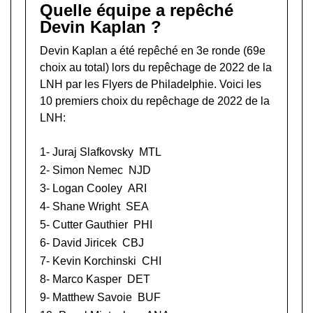
Quelle équipe a repêché
Devin Kaplan ?
Devin Kaplan a été repêché en 3e ronde (69e
choix au total) lors du
repêchage de 2022 de la
LNH
par les Flyers de Philadelphie. Voici les
10 premiers choix du repêchage de 2022 de la
LNH:
1-
Juraj Slafkovsky
MTL
2-
Simon Nemec
NJD
3-
Logan Cooley
ARI
4-
Shane Wright
SEA
5-
Cutter Gauthier
PHI
6-
David Jiricek
CBJ
7-
Kevin Korchinski
CHI
8-
Marco Kasper
DET
9-
Matthew Savoie
BUF