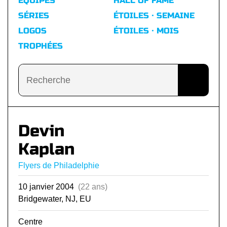
ÉQUIPES
HALL OF FAME
SÉRIES
ÉTOILES · SEMAINE
LOGOS
ÉTOILES · MOIS
TROPHÉES
Devin
Kaplan
Flyers de Philadelphie
10 janvier 2004
(22 ans)
Bridgewater, NJ, EU
Centre