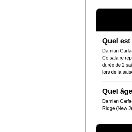
Quel est
Damian Carfag
Ce salaire rep
durée de 2 sai
lors de la sa
Quel âge
Damian Carfag
Ridge (New Je