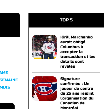
TOP 5
Kirill Marchenko
aurait obligé
Columbus à
accepter la
transaction et les
détails sont
révélés
FAME
Signature
 SEMAINE
confirmée : Un
 MOIS
joueur de centre
de 25 ans rejoint
l'organisation du
Canadien de
Montréal