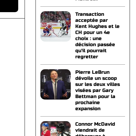
Transaction
acceptée par
Kent Hughes et le
CH pour un 4e
choix : une
décision passée
qu'il pourrait
regretter
Pierre LeBrun
dévoile un scoop
sur les deux villes
visées par Gary
Bettman pour la
prochaine
expansion
Connor McDavid
viendrait de