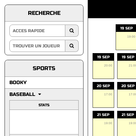
RECHERCHE
19 SEP
19:00
19 SEP
19 SEP
20:00
21:0
SPORTS
BOOKY
20 SEP
20 SEP
BASEBALL
17:00
17:0
STATS
21 SEP
21 SEP
19:00
19:0