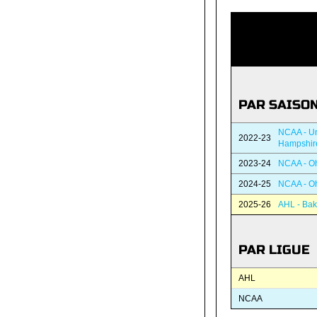
PAR SAISO
NCAA - Un
2022-23
Hampshir
2023-24
NCAA - Oh
2024-25
NCAA - Oh
2025-26
AHL - Bak
PAR LIGUE
AHL
NCAA