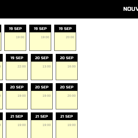
NOU
19 SEP
19 SEP
19 SEP
19:00
19:00
20:00
19 SEP
20 SEP
20 SEP
0
22:00
13:00
16:00
20 SEP
20 SEP
20 SEP
0
19:00
19:00
20:00
21 SEP
21 SEP
21 SEP
0
19:00
19:00
19:00