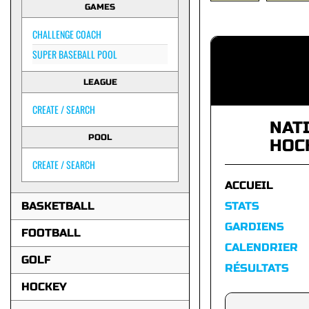
GAMES
CHALLENGE COACH
SUPER BASEBALL POOL
LEAGUE
CREATE / SEARCH
NAT
POOL
HOC
CREATE / SEARCH
ACCUEIL
BASKETBALL
STATS
GARDIENS
FOOTBALL
CALENDRIER
GOLF
RÉSULTATS
HOCKEY