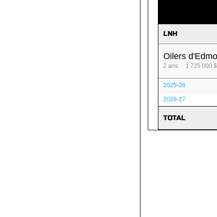
LNH
Oilers d'Edm
2 ans · 1 725 000 $
2025-26
2026-27
TOTAL