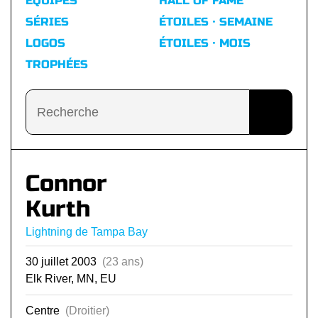
ÉQUIPES
HALL OF FAME
SÉRIES
ÉTOILES · SEMAINE
LOGOS
ÉTOILES · MOIS
TROPHÉES
Connor
Kurth
Lightning de Tampa Bay
30 juillet 2003
(23 ans)
Elk River, MN, EU
Centre
(Droitier)