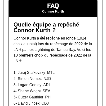
FAQ
Connor Kurth
Quelle équipe a repêché
Connor Kurth ?
Connor Kurth a été repêché en ronde (192e
choix au total) lors du
repêchage de 2022 de la
LNH
par les Lightning de Tampa Bay. Voici les
10 premiers choix du repêchage de 2022 de la
LNH:
1-
Juraj Slafkovsky
MTL
2-
Simon Nemec
NJD
3-
Logan Cooley
ARI
4-
Shane Wright
SEA
5-
Cutter Gauthier
PHI
6-
David Jiricek
CBJ