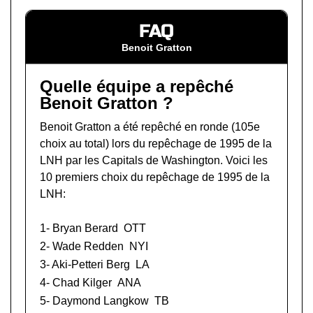
FAQ
Benoit Gratton
Quelle équipe a repêché
Benoit Gratton ?
Benoit Gratton a été repêché en ronde (105e
choix au total) lors du
repêchage de 1995 de la
LNH
par les Capitals de Washington. Voici les
10 premiers choix du repêchage de 1995 de la
LNH:
1-
Bryan Berard
OTT
2-
Wade Redden
NYI
3-
Aki-Petteri Berg
LA
4-
Chad Kilger
ANA
5-
Daymond Langkow
TB