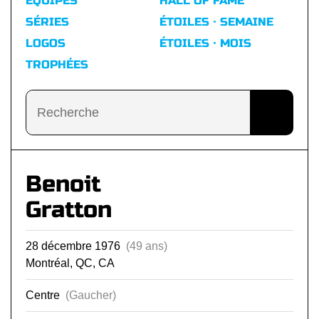
ÉQUIPES
HALL OF FAME
SÉRIES
ÉTOILES · SEMAINE
LOGOS
ÉTOILES · MOIS
TROPHÉES
Benoit
Gratton
28 décembre 1976
(49 ans)
Montréal, QC, CA
Centre
(Gaucher)