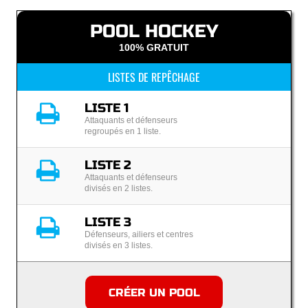
POOL HOCKEY
100% GRATUIT
LISTES DE REPÊCHAGE
LISTE 1
Attaquants et défenseurs
regroupés en 1 liste.
LISTE 2
Attaquants et défenseurs
divisés en 2 listes.
LISTE 3
Défenseurs, ailiers et centres
divisés en 3 listes.
CRÉER UN POOL