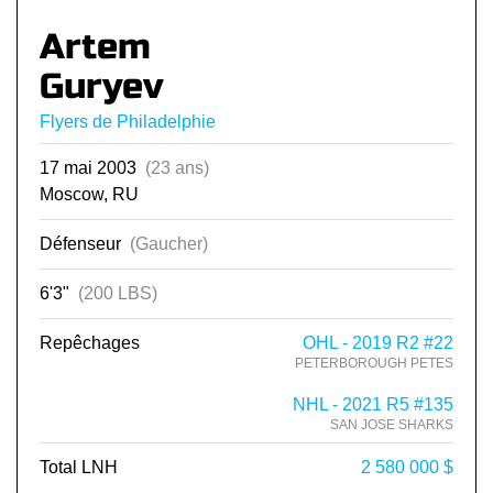
Artem
Guryev
Flyers de Philadelphie
17 mai 2003
(23 ans)
Moscow, RU
Défenseur
(Gaucher)
6'3"
(200 LBS)
Repêchages
OHL - 2019 R2 #22
PETERBOROUGH PETES
NHL - 2021 R5 #135
SAN JOSE SHARKS
Total LNH
2 580 000 $