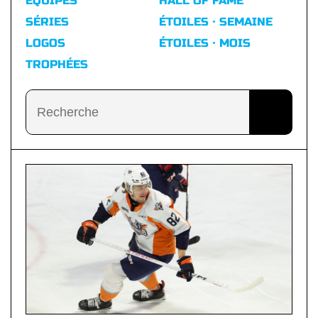
ÉQUIPES
HALL OF FAME
SÉRIES
ÉTOILES · SEMAINE
LOGOS
ÉTOILES · MOIS
TROPHÉES