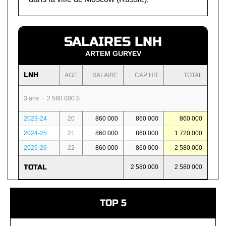
SALAIRES LNH
ARTEM GURYEV
LNH
AGE
SALAIRE
CAP HIT
TOTAL
3 ans · 2 580 000 $
2023-24
20
860 000
860 000
860 000
2024-25
21
860 000
860 000
1 720 000
2025-26
22
860 000
860 000
2 580 000
TOTAL
2 580 000
2 580 000
TOP 5