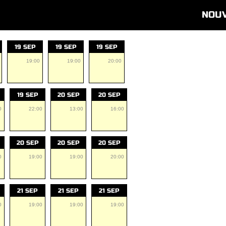
NOU
19 SEP
19 SEP
19 SEP
19:00
19:00
20:00
19 SEP
20 SEP
20 SEP
0
22:00
13:00
16:00
20 SEP
20 SEP
20 SEP
0
19:00
19:00
20:00
21 SEP
21 SEP
21 SEP
0
19:00
19:00
19:00