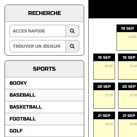
RECHERCHE
19 SEP
19:00
19 SEP
19 SEP
20:00
21:0
SPORTS
BOOKY
20 SEP
20 SEP
BASEBALL
17:00
17:0
BASKETBALL
21 SEP
21 SEP
FOOTBALL
19:00
19:0
GOLF