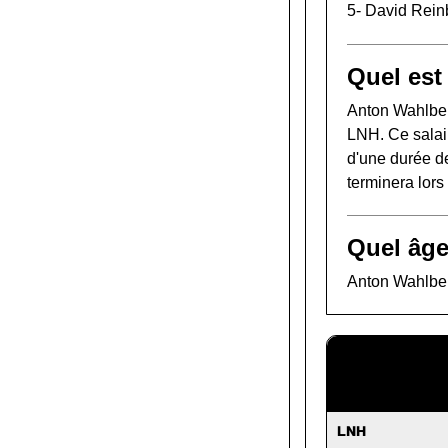
5-
David Rein
Quel est
Anton Wahlber
LNH. Ce salair
d'une durée de
terminera lor
Quel âge
Anton Wahlberg
LNH