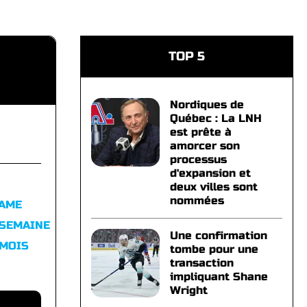
TOP 5
Nordiques de
Québec : La LNH
est prête à
amorcer son
processus
d'expansion et
deux villes sont
nommées
FAME
 SEMAINE
Une confirmation
 MOIS
tombe pour une
transaction
impliquant Shane
Wright