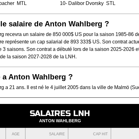
bacher
MTL
10-
Dalibor Dvorsky
STL
 le salaire de Anton Wahlberg ?
g recevra un salaire de 850 000$ US pour la saison 1985-86 de
e représente un cap salarial de 893 333$ US. Son contrat actue
 3 saisons. Son contrat a débuté lors de la saison 2025-2026 e
s de la saison 2027-2028 de la LNH.
 a Anton Wahlberg ?
 a 21 ans. Il est né le 4 juillet 2005 dans la ville de Malmö (Su
SALAIRES LNH
ANTON WAHLBERG
AGE
SALAIRE
CAP HIT