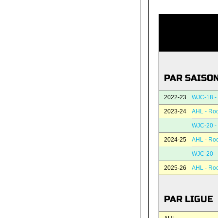
PAR SAISO
2022-23
WJC-18 -
2023-24
AHL - Roc
WJC-20 -
2024-25
AHL - Roc
WJC-20 -
2025-26
AHL - Roc
PAR LIGUE