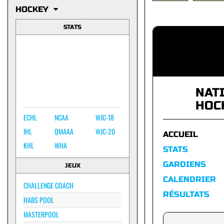
HOCKEY
STATS
NAT
HOC
ECHL
NCAA
WJC-18
IHL
QMAAA
WJC-20
ACCUEIL
KHL
WHA
STATS
GARDIENS
JEUX
CALENDRIER
CHALLENGE COACH
RÉSULTATS
HABS POOL
MASTERPOOL