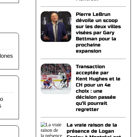
Pierre LeBrun
dévoile un scoop
sur les deux villes
visées par Gary
Bettman pour la
prochaine
expansion
clones
Transaction
acceptée par
Kent Hughes et le
CH pour un 4e
choix : une
décision passée
ro
qu'il pourrait
s
regretter
La vraie raison de la
présence de Logan