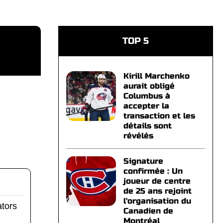
TOP 5
Kirill Marchenko
aurait obligé
Columbus à
accepter la
transaction et les
détails sont
révélés
Signature
confirmée : Un
joueur de centre
de 25 ans rejoint
l'organisation du
ators
Canadien de
Montréal