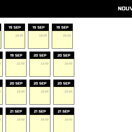
NOU
19 SEP
19 SEP
19 SEP
19:00
19:00
20:00
19 SEP
20 SEP
20 SEP
0
22:00
13:00
16:00
20 SEP
20 SEP
20 SEP
0
19:00
19:00
20:00
21 SEP
21 SEP
21 SEP
0
19:00
19:00
19:00