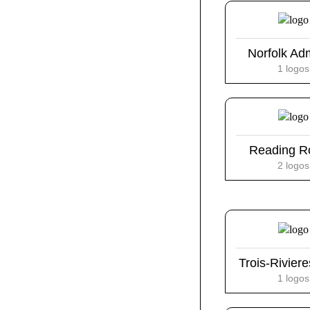
Norfolk Ad
1 logos
Reading R
2 logos
Trois-Riviere
1 logos