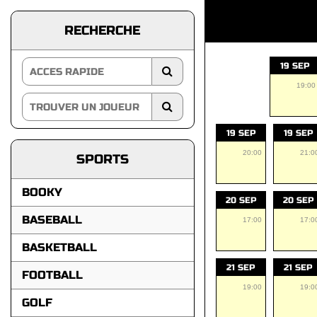
RECHERCHE
19 SEP
19:00
19 SEP
19 SEP
20:00
21:0
SPORTS
BOOKY
20 SEP
20 SEP
BASEBALL
17:00
17:0
BASKETBALL
21 SEP
21 SEP
FOOTBALL
19:00
19:0
GOLF