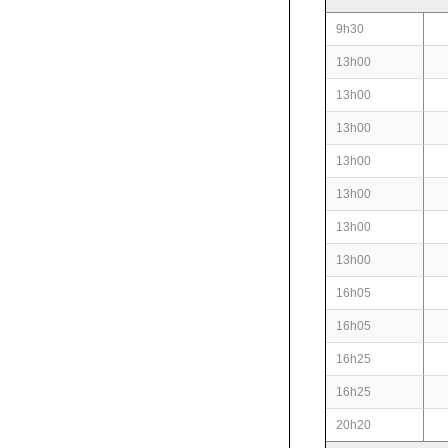
9h30
13h00
13h00
13h00
13h00
13h00
13h00
13h00
16h05
16h05
16h25
16h25
20h20