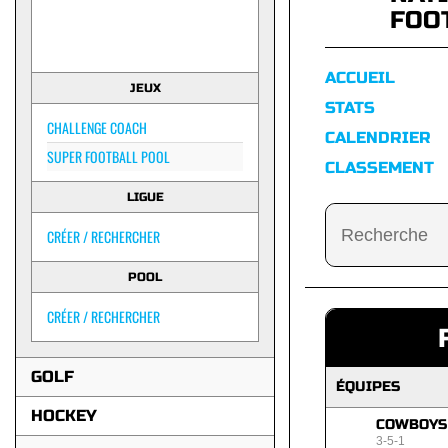
FOO
ACCUEIL
JEUX
STATS
CHALLENGE COACH
CALENDRIER
SUPER FOOTBALL POOL
CLASSEMENT
LIGUE
CRÉER / RECHERCHER
POOL
CRÉER / RECHERCHER
GOLF
ÉQUIPES
HOCKEY
COWBOYS
3-5-1