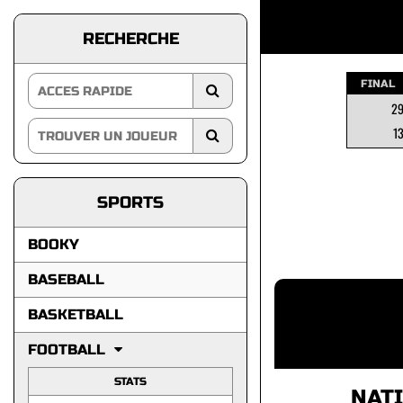
RECHERCHE
FINAL
2
1
SPORTS
BOOKY
BASEBALL
BASKETBALL
FOOTBALL
STATS
NAT