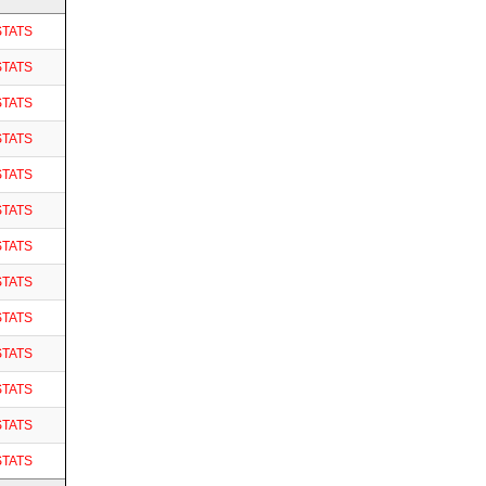
STATS
STATS
STATS
STATS
STATS
STATS
STATS
STATS
STATS
STATS
STATS
STATS
STATS