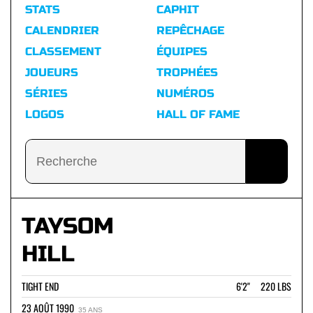
STATS
CAPHIT
CALENDRIER
REPÊCHAGE
CLASSEMENT
ÉQUIPES
JOUEURS
TROPHÉES
SÉRIES
NUMÉROS
LOGOS
HALL OF FAME
TAYSOM
HILL
TIGHT END
6'2" 220 LBS
23 AOÛT 1990
35 ANS