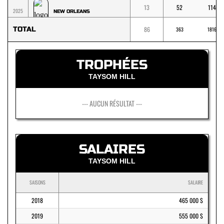
13
52
114
2025
NEW ORLEANS
TOTAL
86
363
1816
TROPHÉES
TAYSOM HILL
--- AUCUN RÉSULTAT ---
SALAIRES
TAYSOM HILL
SAISONS
SALAIRE
2018
465 000 $
2019
555 000 $