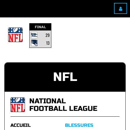
FINAL
29
13
NFL
NATIONAL
FOOTBALL LEAGUE
ACCUEIL
BLESSURES