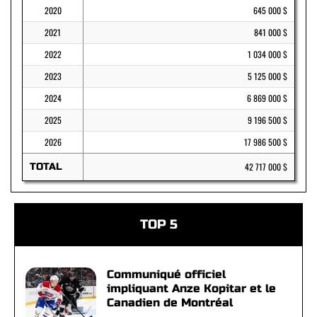
2020
645 000 $
2021
841 000 $
2022
1 034 000 $
2023
5 125 000 $
2024
6 869 000 $
2025
9 196 500 $
2026
17 986 500 $
TOTAL
42 717 000 $
TOP 5
Communiqué officiel
impliquant Anze Kopitar et le
Canadien de Montréal