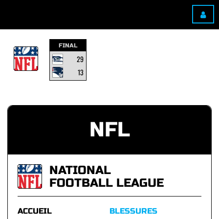
FINAL
29
13
NFL
NATIONAL
FOOTBALL LEAGUE
ACCUEIL
BLESSURES