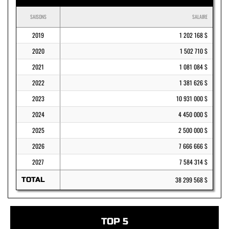
SAISONS
SALAIRE
2019
1 202 168 $
2020
1 502 710 $
2021
1 081 084 $
2022
1 381 626 $
2023
10 931 000 $
2024
4 450 000 $
2025
2 500 000 $
2026
7 666 666 $
2027
7 584 314 $
TOTAL
38 299 568 $
TOP 5