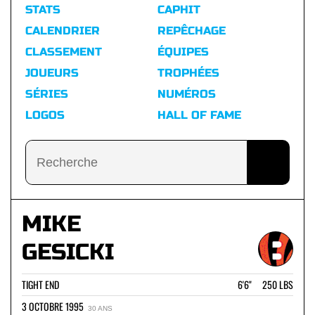
STATS
CAPHIT
CALENDRIER
REPÊCHAGE
CLASSEMENT
ÉQUIPES
JOUEURS
TROPHÉES
SÉRIES
NUMÉROS
LOGOS
HALL OF FAME
MIKE
GESICKI
TIGHT END
6'6" 250 LBS
3 OCTOBRE 1995
30 ANS