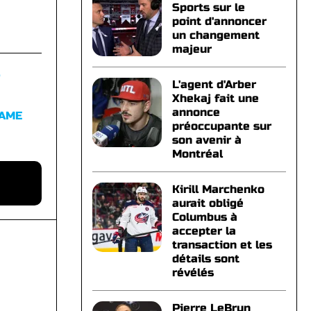
Sports sur le
point d'annoncer
un changement
majeur
S
L'agent d'Arber
Xhekaj fait une
annonce
FAME
préoccupante sur
son avenir à
Montréal
Kirill Marchenko
aurait obligé
Columbus à
accepter la
transaction et les
détails sont
révélés
Pierre LeBrun