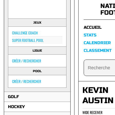
NAT
FOO
JEUX
ACCUEIL
CHALLENGE COACH
STATS
SUPER FOOTBALL POOL
CALENDRIER
CLASSEMENT
LIGUE
CRÉER / RECHERCHER
POOL
CRÉER / RECHERCHER
KEVIN
GOLF
AUSTIN
HOCKEY
WIDE RECEIVER