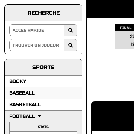
RECHERCHE
FINAL
2
1
SPORTS
BOOKY
BASEBALL
BASKETBALL
FOOTBALL
STATS