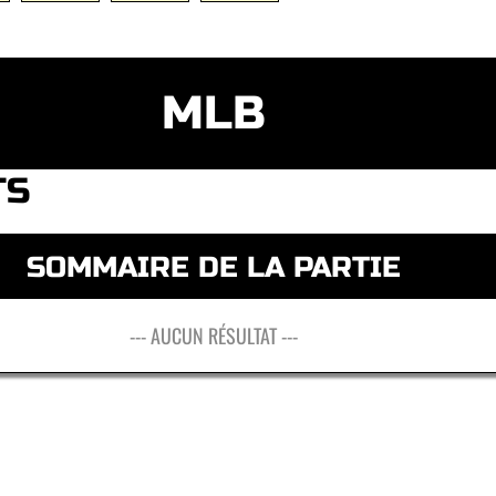
MLB
TS
SOMMAIRE DE LA PARTIE
--- AUCUN RÉSULTAT ---