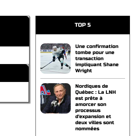
TOP 5
Une confirmation
tombe pour une
transaction
impliquant Shane
Wright
Nordiques de
Québec : La LNH
est prête à
amorcer son
processus
d'expansion et
deux villes sont
nommées