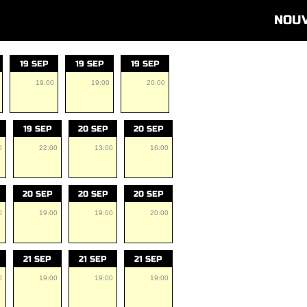
NOU
19 SEP
19 SEP
19 SEP
19:00
19:00
20:00
19 SEP
20 SEP
20 SEP
0
22:00
13:00
16:00
20 SEP
20 SEP
20 SEP
0
19:00
19:00
20:00
21 SEP
21 SEP
21 SEP
0
19:00
19:00
19:00