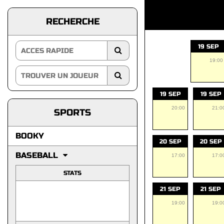
RECHERCHE
19 SEP
19:00
19 SEP
19 SEP
20:00
21:0
SPORTS
BOOKY
20 SEP
20 SEP
BASEBALL
17:00
17:0
STATS
21 SEP
21 SEP
19:00
19:0