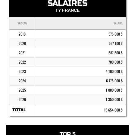
SALAIRES
TY FRANCE
SAISONS
SALAIRE
2019
575 000 $
2020
567 100 $
2021
587 500 $
2022
700 000 $
2023
4 100 000 $
2024
6 775 000 $
2025
1 000 000 $
2026
1 350 000 $
TOTAL
15 654 600 $
TOP 5