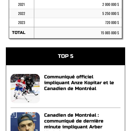
2021
2 000 000 $
2022
5 250 000 $
2023
720 000 $
TOTAL
15 065 000 $
TOP 5
Communiqué officiel
impliquant Anze Kopitar et le
Canadien de Montréal
Canadien de Montréal :
communiqué de dernière
minute impliquant Arber