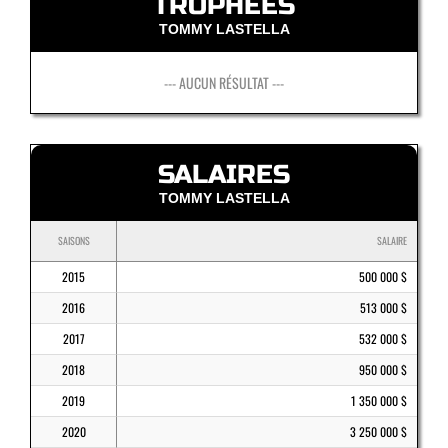
TROPHÉES
TOMMY LASTELLA
--- AUCUN RÉSULTAT ---
SALAIRES
TOMMY LASTELLA
SAISONS
SALAIRE
2015
500 000 $
2016
513 000 $
2017
532 000 $
2018
950 000 $
2019
1 350 000 $
2020
3 250 000 $